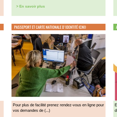
> En savoir plus
PASSEPORT ET CARTE NATIONALE D’IDENTITÉ (CNI)
Pour plus de facilité prenez rendez-vous en ligne pour
E
vos demandes de (...)
d