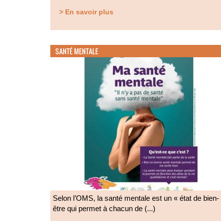
> En savoir plus
SANTÉ MENTALE
Selon l’OMS, la santé mentale est un « état de bien-
être qui permet à chacun de (...)