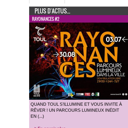
PLUS D'ACTUS...
RAYONANCES #2
QUAND TOUL S’ILLUMINE ET VOUS INVITE À
RÊVER ! UN PARCOURS LUMINEUX INÉDIT
EN (...)