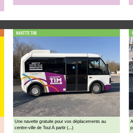
NAVETTE TIM
Une navette gratuite pour vos déplacements au
A
centre-ville de Toul À partir (...)
p