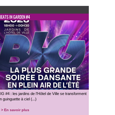
BEATS IN GARDEN #4
IG #4 : les jardins de l’Hôtel de Ville se transforment
n guinguette à ciel (...)
> En savoir plus