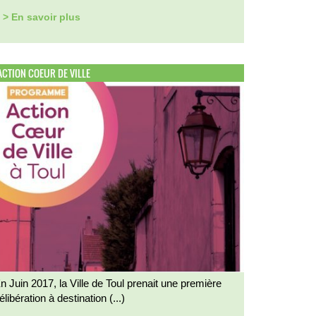
> En savoir plus
ACTION COEUR DE VILLE
n Juin 2017, la Ville de Toul prenait une première
élibération à destination (...)