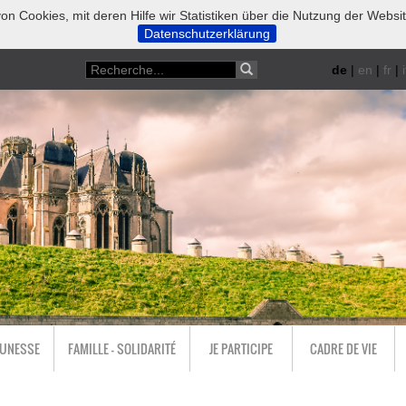
on Cookies, mit deren Hilfe wir Statistiken über die Nutzung der Websi
Datenschutzerklärung
de
|
en
|
fr
|
i
EUNESSE
FAMILLE - SOLIDARITÉ
JE PARTICIPE
CADRE DE VIE