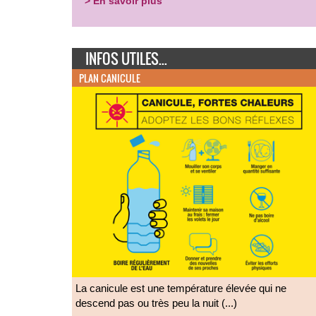
> En savoir plus
INFOS UTILES...
PLAN CANICULE
La canicule est une température élevée qui ne
descend pas ou très peu la nuit (...)