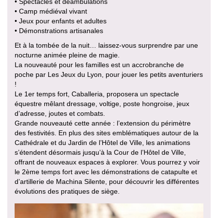
• Spectacles et déambulations
• Camp médiéval vivant
• Jeux pour enfants et adultes
• Démonstrations artisanales
Et à la tombée de la nuit… laissez-vous surprendre par une
nocturne animée pleine de magie.
La nouveauté pour les familles est un accrobranche de
poche par Les Jeux du Lyon, pour jouer les petits aventuriers
!
Le 1er temps fort, Caballeria, proposera un spectacle
équestre mêlant dressage, voltige, poste hongroise, jeux
d’adresse, joutes et combats.
Grande nouveauté cette année : l’extension du périmètre
des festivités. En plus des sites emblématiques autour de la
Cathédrale et du Jardin de l’Hôtel de Ville, les animations
s’étendent désormais jusqu’à la Cour de l’Hôtel de Ville,
offrant de nouveaux espaces à explorer. Vous pourrez y voir
le 2ème temps fort avec les démonstrations de catapulte et
d’artillerie de Machina Silente, pour découvrir les différentes
évolutions des pratiques de siège.