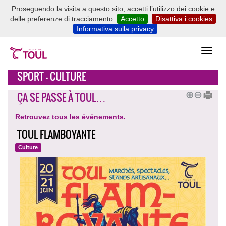
Proseguendo la visita a questo sito, accetti l’utilizzo dei cookie e
delle preferenze di tracciamento
Accetto
Disattiva i cookies
Informativa sulla privacy
SPORT - CULTURE
ÇA SE PASSE À TOUL…
Retrouvez tous les événements.
TOUL FLAMBOYANTE
Culture