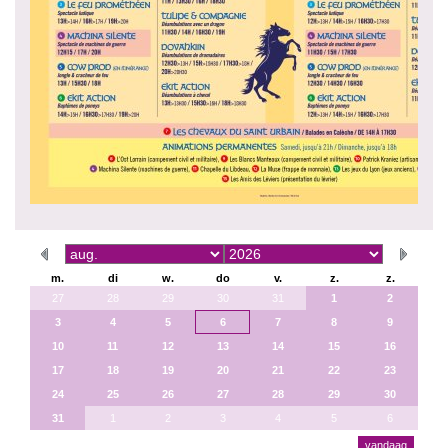
m.
di
w.
do
v.
z.
z.
27
28
29
30
31
1
2
3
4
5
6
7
8
9
10
11
12
13
14
15
16
17
18
19
20
21
22
23
24
25
26
27
28
29
30
31
1
2
3
4
5
6
vandaag