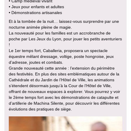
• Camp médiéval vivant
• Jeux pour enfants et adultes
• Démonstrations artisanales
Et à la tombée de la nuit… laissez-vous surprendre par une
nocturne animée pleine de magie.
La nouveauté pour les familles est un accrobranche de
poche par Les Jeux du Lyon, pour jouer les petits aventuriers
!
Le 1er temps fort, Caballeria, proposera un spectacle
équestre mêlant dressage, voltige, poste hongroise, jeux
d’adresse, joutes et combats.
Grande nouveauté cette année : l’extension du périmètre
des festivités. En plus des sites emblématiques autour de la
Cathédrale et du Jardin de l’Hôtel de Ville, les animations
s’étendent désormais jusqu’à la Cour de l’Hôtel de Ville,
offrant de nouveaux espaces à explorer. Vous pourrez y voir
le 2ème temps fort avec les démonstrations de catapulte et
d’artillerie de Machina Silente, pour découvrir les différentes
évolutions des pratiques de siège.