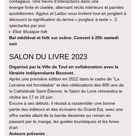
contagieux. Une heure d’interactions dans une
énergie forte et ciselée, alternant récits intérieurs et paroles
quotidiennes. Agylus et Ladzo vous invitent tout en jonglant à
découvrir la signification du terme « jongleur à texte ». 3
spectacles par jour
Elixir Musique folk
Bal médiéval et folk sur scène. Concert à 20h samedi
soir
SALON DU LIVRE 2023
Organisé par la Ville de Toul en collaboration avec la
librairie indépendante Bossuet.
Après une première édition en 2022 dans le cadre de “La
Lorraine est formidable” et des célébrations des 800 ans de
la Cathédrale Saint-Étienne, le Salon du Livre réinvestira le
cloître les 17 et 18 juin.
Encore à ses débuts, il réussit à rassembler une bonne
partie des éditeurs et des écrivains du Grand Est, avec une
offre variée allant de la bande dessinée au roman en
passant par le manga, les guides touristiques et les livres
d’art.
Auteurs présents
: