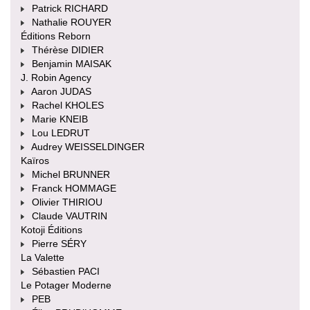
Patrick RICHARD
Nathalie ROUYER
Éditions Reborn
Thérèse DIDIER
Benjamin MAISAK
J. Robin Agency
Aaron JUDAS
Rachel KHOLES
Marie KNEIB
Lou LEDRUT
Audrey WEISSELDINGER
Kaïros
Michel BRUNNER
Franck HOMMAGE
Olivier THIRIOU
Claude VAUTRIN
Kotoji Éditions
Pierre SÉRY
La Valette
Sébastien PACI
Le Potager Moderne
PEB