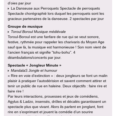
d’oies par jour
La Danseuse aux Perroquets Spectacle de perroquets
Spectacle chorégraphié lors duquel les perroquets sont les
gracieux partenaires de la danseuse. 2 spectacles par jour
Groupe de musique
Toroul Boroul Musique médiévale
Toroul-Boroul est une fanfare de rue qui se veut sonore,
festive, rythmée pour rappeler les charivaris du Moyen Age
sauf que là, la musique est harmonieuse ! Son nom vient de
l’ancien français et signifie "tohu-bohu". 4
déambulations/concerts par jour.
Spectacle « Jongleur Minute »
MandalaS Jongle et humour
« Rire en voie d’extinction » : deux jongleurs se font un malin
plaisir à pratiquer l’autodérision et savent comment attirer et
tenir un public de rue en haleine. Deux objectifs : faire rire et
faire rire !
Par leurs interactions, prouesses et jeux de comédiens,
Agylus & Ladzo, insensés, drôles et décalés garantissent un
spectacle plus que vivant. Alors ils parlent en jonglant, font
rire en s’exprimant et jouent la comédie d’un sourire