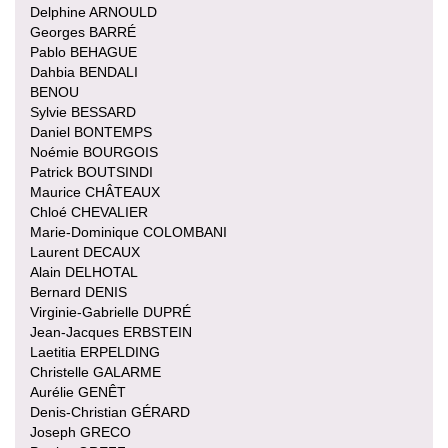
Delphine ARNOULD
Georges BARRÉ
Pablo BEHAGUE
Dahbia BENDALI
BENOU
Sylvie BESSARD
Daniel BONTEMPS
Noémie BOURGOIS
Patrick BOUTSINDI
Maurice CHÂTEAUX
Chloé CHEVALIER
Marie-Dominique COLOMBANI
Laurent DECAUX
Alain DELHOTAL
Bernard DENIS
Virginie-Gabrielle DUPRÉ
Jean-Jacques ERBSTEIN
Laetitia ERPELDING
Christelle GALARME
Aurélie GENÊT
Denis-Christian GÉRARD
Joseph GRECO