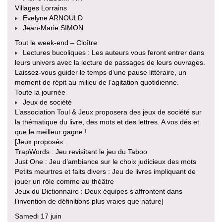
Villages Lorrains
Evelyne ARNOULD
Jean-Marie SIMON
Tout le week-end – Cloître
Lectures bucoliques : Les auteurs vous feront entrer dans
leurs univers avec la lecture de passages de leurs ouvrages.
Laissez-vous guider le temps d’une pause littéraire, un
moment de répit au milieu de l’agitation quotidienne.
Toute la journée
Jeux de société
L’association Toul & Jeux proposera des jeux de société sur
la thématique du livre, des mots et des lettres. A vos dés et
que le meilleur gagne !
[Jeux proposés :
TrapWords : Jeu revisitant le jeu du Taboo
Just One : Jeu d’ambiance sur le choix judicieux des mots
Petits meurtres et faits divers : Jeu de livres impliquant de
jouer un rôle comme au théâtre
Jeux du Dictionnaire : Deux équipes s’affrontent dans
l’invention de définitions plus vraies que nature]
Samedi 17 juin