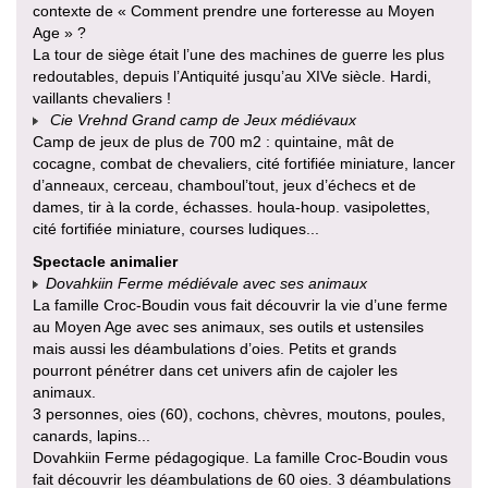
contexte de « Comment prendre une forteresse au Moyen
Age » ?
La tour de siège était l’une des machines de guerre les plus
redoutables, depuis l’Antiquité jusqu’au XIVe siècle. Hardi,
vaillants chevaliers !
Cie Vrehnd Grand camp de Jeux médiévaux
Camp de jeux de plus de 700 m2 : quintaine, mât de
cocagne, combat de chevaliers, cité fortifiée miniature, lancer
d’anneaux, cerceau, chamboul’tout, jeux d’échecs et de
dames, tir à la corde, échasses. houla-houp. vasipolettes,
cité fortifiée miniature, courses ludiques...
Spectacle animalier
Dovahkiin Ferme médiévale avec ses animaux
La famille Croc-Boudin vous fait découvrir la vie d’une ferme
au Moyen Age avec ses animaux, ses outils et ustensiles
mais aussi les déambulations d’oies. Petits et grands
pourront pénétrer dans cet univers afin de cajoler les
animaux.
3 personnes, oies (60), cochons, chèvres, moutons, poules,
canards, lapins...
Dovahkiin Ferme pédagogique. La famille Croc-Boudin vous
fait découvrir les déambulations de 60 oies. 3 déambulations