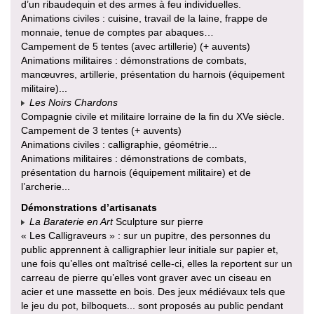
d’un ribaudequin et des armes à feu individuelles.
Animations civiles : cuisine, travail de la laine, frappe de
monnaie, tenue de comptes par abaques…
Campement de 5 tentes (avec artillerie) (+ auvents)
Animations militaires : démonstrations de combats,
manœuvres, artillerie, présentation du harnois (équipement
militaire)...
Les Noirs Chardons
Compagnie civile et militaire lorraine de la fin du XVe siècle.
Campement de 3 tentes (+ auvents)
Animations civiles : calligraphie, géométrie...
Animations militaires : démonstrations de combats,
présentation du harnois (équipement militaire) et de
l’archerie...
Démonstrations d’artisanats
La Baraterie en Art
Sculpture sur pierre
« Les Calligraveurs » : sur un pupitre, des personnes du
public apprennent à calligraphier leur initiale sur papier et,
une fois qu’elles ont maîtrisé celle-ci, elles la reportent sur un
carreau de pierre qu’elles vont graver avec un ciseau en
acier et une massette en bois. Des jeux médiévaux tels que
le jeu du pot, bilboquets... sont proposés au public pendant