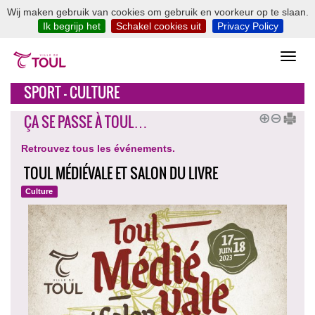
Wij maken gebruik van cookies om gebruik en voorkeur op te slaan.
Ik begrijp het
Schakel cookies uit
Privacy Policy
SPORT - CULTURE
ÇA SE PASSE À TOUL…
Retrouvez tous les événements.
TOUL MÉDIÉVALE ET SALON DU LIVRE
Culture