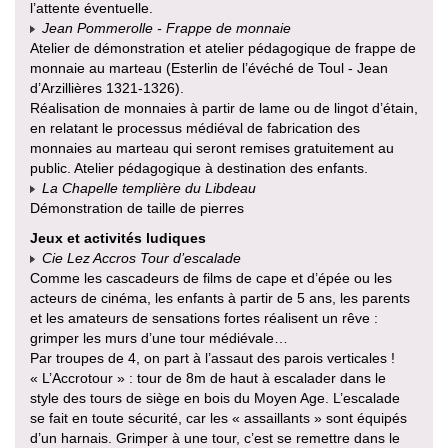
l’attente éventuelle.
Jean Pommerolle - Frappe de monnaie
Atelier de démonstration et atelier pédagogique de frappe de
monnaie au marteau (Esterlin de l’évéché de Toul - Jean
d’Arzillières 1321-1326).
Réalisation de monnaies à partir de lame ou de lingot d’étain,
en relatant le processus médiéval de fabrication des
monnaies au marteau qui seront remises gratuitement au
public. Atelier pédagogique à destination des enfants.
La Chapelle templière du Libdeau
Démonstration de taille de pierres
Jeux et activités ludiques
Cie Lez Accros Tour d’escalade
Comme les cascadeurs de films de cape et d’épée ou les
acteurs de cinéma, les enfants à partir de 5 ans, les parents
et les amateurs de sensations fortes réalisent un rêve :
grimper les murs d’une tour médiévale…
Par troupes de 4, on part à l’assaut des parois verticales !
« L’Accrotour » : tour de 8m de haut à escalader dans le
style des tours de siège en bois du Moyen Age. L’escalade
se fait en toute sécurité, car les « assaillants » sont équipés
d’un harnais. Grimper à une tour, c’est se remettre dans le