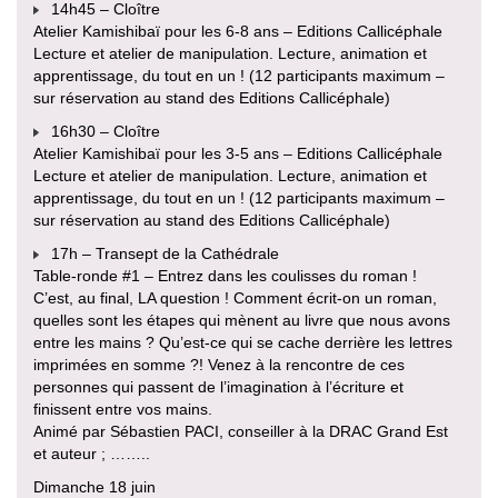
14h45 – Cloître
Atelier Kamishibaï pour les 6-8 ans – Editions Callicéphale
Lecture et atelier de manipulation. Lecture, animation et
apprentissage, du tout en un ! (12 participants maximum –
sur réservation au stand des Editions Callicéphale)
16h30 – Cloître
Atelier Kamishibaï pour les 3-5 ans – Editions Callicéphale
Lecture et atelier de manipulation. Lecture, animation et
apprentissage, du tout en un ! (12 participants maximum –
sur réservation au stand des Editions Callicéphale)
17h – Transept de la Cathédrale
Table-ronde #1 – Entrez dans les coulisses du roman !
C’est, au final, LA question ! Comment écrit-on un roman,
quelles sont les étapes qui mènent au livre que nous avons
entre les mains ? Qu’est-ce qui se cache derrière les lettres
imprimées en somme ?! Venez à la rencontre de ces
personnes qui passent de l’imagination à l’écriture et
finissent entre vos mains.
Animé par Sébastien PACI, conseiller à la DRAC Grand Est
et auteur ; ……..
Dimanche 18 juin