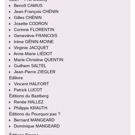
Benoît CAMUS
Jean-François CHÉNIN
Gilles CHÉNIN
Josette CODRON
Corinne FLORENTIN
Geneviève FRANCOIS
Irène GÉNIN-MOINE
Virginie JACQUET
Anne-Marie LIÉDOT
Marie-Christine QUENTIN
Guilhem SALTEL
Jean-Pierre ZIEGLER
Edilivre
Vincent HALFORT
Patrick LUCOT
Éditions du Bastberg
Renée HALLEZ
Philippe KRAUTH
Éditions du Pourquoi pas ?
Bernard MANGEARD
Dominique MANGEARD
Éditions Emons