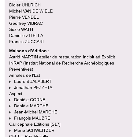
Didier UHLRICH
Michel VAN DE WIELE
Pierre VENDEL
Geoffrey VIBRAC
Suzie WATH
Danielle ZITELLA
Francis ZUCCARI
Maisons d’édition
:
Astrid MARTIN atelier de restauration Incipit ad Explicit
INRAP (Institut National de Recherche Archéologiques
Préventives)
Annales de l’Est
Laurent JALABERT
Jonathan PEZZETA
Aspect
Danièle CORNE
Danièle MARCHE
Jean-Michel MARCHE
François MAUBRE
Callicéphale Éditions [S17]
Marie SCHWEITZER
CELT – Prix Moselly