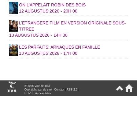
ON L’APPELAIT ROBIN DES BOIS
12 AUGUSTUS 2026 - 20H 00
L’ETRANGERE FILM EN VERSION ORIGINALE SOUS-
TITREE
13 AUGUSTUS 2026 - 14H 30
LES PARFAITS: ARNAQUES EN FAMILLE
13 AUGUSTUS 2026 - 17H 00
© 2026 Ville de Toul
Overzicht van de site
|
Contact
|
RSS 2.0
|
RGPD
|
Accessibilité