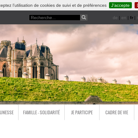
eptez l’utilisation de cookies de suivi et de préférences
J’accepte
de
|
en
|
fr
|
i
EUNESSE
FAMILLE - SOLIDARITÉ
JE PARTICIPE
CADRE DE VIE