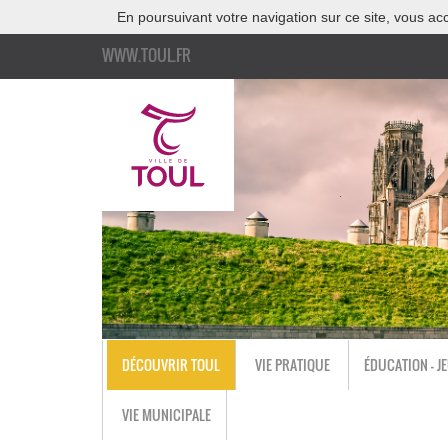
En poursuivant votre navigation sur ce site, vous acc
WWW.TOUL.FR
DÉCOUVRIR TOUL
VIE PRATIQUE
ÉDUCATION - J
VIE MUNICIPALE