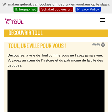
Wij maken gebruik van cookies om gebruik en voorkeur op te slaan.
Ik begrijp het
Schakel cookies uit
Privacy Policy
DÉCOUVRIR TOUL
TOUL, UNE VILLE POUR VOUS !
Découvrez la ville de Toul comme vous ne l’avez jamais vue.
Voyagez au cœur de l’histoire et du patrimoine de la cité des
Leuques.