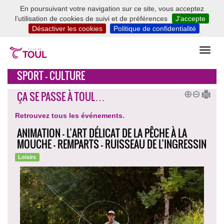
En poursuivant votre navigation sur ce site, vous acceptez
l’utilisation de cookies de suivi et de préférences
J’accepte
Désactiver les cookies
Politique de confidentialité
SPORT - CULTURE
ÇA SE PASSE À TOUL…
Retrouvez tous les événements.
ANIMATION - L’ART DÉLICAT DE LA PÊCHE À LA
MOUCHE - REMPARTS - RUISSEAU DE L’INGRESSIN
Loisirs