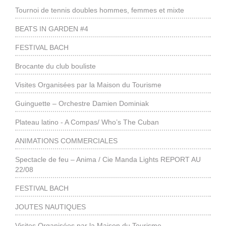
Tournoi de tennis doubles hommes, femmes et mixte
BEATS IN GARDEN #4
FESTIVAL BACH
Brocante du club bouliste
Visites Organisées par la Maison du Tourisme
Guinguette – Orchestre Damien Dominiak
Plateau latino - A Compas/ Who’s The Cuban
ANIMATIONS COMMERCIALES
Spectacle de feu – Anima / Cie Manda Lights REPORT AU
22/08
FESTIVAL BACH
JOUTES NAUTIQUES
Visites Organisées par la Maison du Tourisme