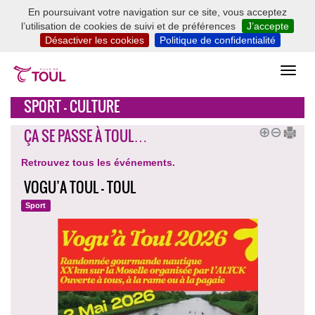
En poursuivant votre navigation sur ce site, vous acceptez
l’utilisation de cookies de suivi et de préférences
J’accepte
Désactiver les cookies
Politique de confidentialité
SPORT - CULTURE
ÇA SE PASSE À TOUL…
Retrouvez tous les événements.
VOGU’A TOUL - TOUL
Sport