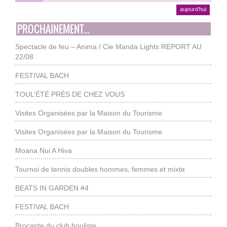
aujourd’hui
PROCHAINEMENT...
Spectacle de feu – Anima / Cie Manda Lights REPORT AU
22/08
FESTIVAL BACH
TOUL’ÉTÉ PRÈS DE CHEZ VOUS
Visites Organisées par la Maison du Tourisme
Visites Organisées par la Maison du Tourisme
Moana Nui A Hiva
Tournoi de tennis doubles hommes, femmes et mixte
BEATS IN GARDEN #4
FESTIVAL BACH
Brocante du club bouliste