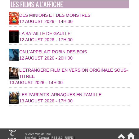
LES FILMS A L’AFFICHE
DES MINIONS ET DES MONSTRES
12 AUGUST 2026 - 14H 30
LA BATAILLE DE GAULLE
12 AUGUST 2026 - 17H 00
ON L’APPELAIT ROBIN DES BOIS
12 AUGUST 2026 - 20H 00
L’ETRANGERE FILM EN VERSION ORIGINALE SOUS-
TITREE
13 AUGUST 2026 - 14H 30
LES PARFAITS: ARNAQUES EN FAMILLE
13 AUGUST 2026 - 17H 00
© 2026 Ville de Toul
Site Map
|
Contact
|
RSS 2.0
|
RGPD
|