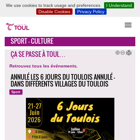
We use cookies to track usage and preferences.
I Understand
Disable Cookies
Privacy Policy
SPORT - CULTURE
ÇA SE PASSE À TOUL…
Retrouvez tous les événements.
ANNULÉ LES 6 JOURS DU TOULOIS ANNULÉ -
DANS DIFFÉRENTS VILLAGES DU TOULOIS
Sport