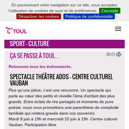
En poursuivant votre navigation sur ce site, vous acceptez
l’utilisation de cookies de suivi et de préférences
J’accepte
Désactiver les cookies
Politique de confidentialité
SPORT - CULTURE
ÇA SE PASSE À TOUL…
Retrouvez tous les événements.
SPECTACLE THÉÂTRE ADOS - CENTRE CULTUREL
VAUBAN
Plus qu’une pièce, c’est une rencontre. Un spectacle qui
parle au cœur des petits et réveille l’âme d’enfant des plus
grands. Entre éclats de rire partagés et moments de pure
poésie, nous vous promettons une parenthèse de complicité
familiale qui restera gravée dans vos souvenirs.
Mardi 9 juin à 19h et mercredi 10 juin à 19h. Centre culturel
Vauban. Participation libre.