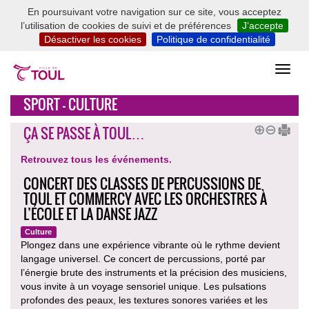
En poursuivant votre navigation sur ce site, vous acceptez
l’utilisation de cookies de suivi et de préférences
J’accepte
Désactiver les cookies
Politique de confidentialité
SPORT - CULTURE
ÇA SE PASSE À TOUL…
Retrouvez tous les événements.
CONCERT DES CLASSES DE PERCUSSIONS DE
TOUL ET COMMERCY AVEC LES ORCHESTRES À
L’ÉCOLE ET LA DANSE JAZZ
Culture
Plongez dans une expérience vibrante où le rythme devient
langage universel. Ce concert de percussions, porté par
l’énergie brute des instruments et la précision des musiciens,
vous invite à un voyage sensoriel unique. Les pulsations
profondes des peaux, les textures sonores variées et les