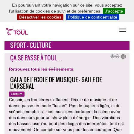
En poursuivant votre navigation sur ce site, vous acceptez
l’utilisation de cookies de suivi et de préférences
J’accepte
Désactiver les cookies
Politique de confidentialité
SPORT - CULTURE
ÇA SE PASSE À TOUL…
Retrouvez tous les événements.
GALA DE L’ECOLE DE MUSIQUE - SALLE DE
L’ARSENAL
Culture
Ce soir, les frontières s’effacent, l’école de musique et de
danse passe en mode "fusion". Pas de pupitres figés, ni de
scènes immobiles : nos musiciens partagent la scène avec
des danseurs pour un show plein d’énergie. Des vibrations
des basses jusqu’au bout des doigts des interprètes, tout est
mouvement. On compte sur vous pour les encourager. Que