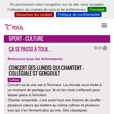
En poursuivant votre navigation sur ce site, vous acceptez
l’utilisation de cookies de suivi et de préférences
J’accepte
Désactiver les cookies
Politique de confidentialité
SPORT - CULTURE
ÇA SE PASSE À TOUL…
Retrouvez tous les événements.
CONCERT DES LUNDIS QUI CHANTENT -
COLLÉGIALE ST GENGOULT
Culture
Concert où la voix est à l’honneur. La chorale vous invite à
un moment de partage pur, là où les mots s’effacent pour
laisser place à l’émotion.
Chanter ensemble, c’est avant tout une histoire de souffle :
plusieurs cœurs qui battent au même rythme et plusieurs
voix qui n’en forment plus qu’une. Des classiques