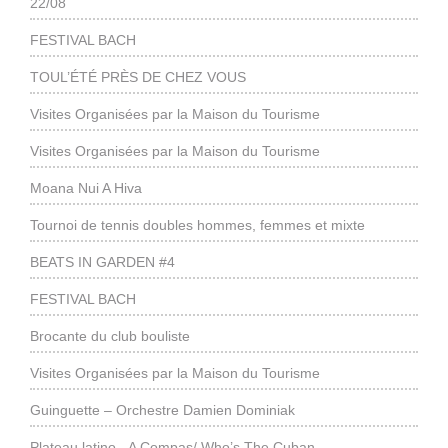
22/08
FESTIVAL BACH
TOUL’ÉTÉ PRÈS DE CHEZ VOUS
Visites Organisées par la Maison du Tourisme
Visites Organisées par la Maison du Tourisme
Moana Nui A Hiva
Tournoi de tennis doubles hommes, femmes et mixte
BEATS IN GARDEN #4
FESTIVAL BACH
Brocante du club bouliste
Visites Organisées par la Maison du Tourisme
Guinguette – Orchestre Damien Dominiak
Plateau latino - A Compas/ Who’s The Cuban