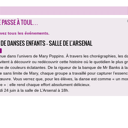
E PASSE À TOUL…
vez tous les événements.
 DE DANSES ENFANTS - SALLE DE L’ARSENAL
ue dans l’univers de Mary Poppins. À travers les chorégraphies, les 
vitent à découvrir ou redécouvrir cette histoire où le quotidien le plus gr
ine de couleurs éclatantes. De la rigueur de la banque de Mr Banks à la
ie sans limite de Mary, chaque groupe a travaillé pour capturer l’essen
’œuvre. Vous verrez que, pour les élèves, la danse est comme « un mo
e » : elle rend chaque effort absolument délicieux.
i 24 juin à la salle de L’Arsenal à 18h.