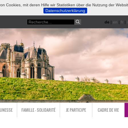
on Cookies, mit deren Hilfe wir Statistiken über die Nutzung der Websi
Datenschutzerklärung
de
|
en
|
fr
|
i
EUNESSE
FAMILLE - SOLIDARITÉ
JE PARTICIPE
CADRE DE VIE