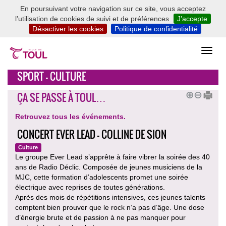
En poursuivant votre navigation sur ce site, vous acceptez
l’utilisation de cookies de suivi et de préférences
J’accepte
Désactiver les cookies
Politique de confidentialité
SPORT - CULTURE
ÇA SE PASSE À TOUL…
Retrouvez tous les événements.
CONCERT EVER LEAD - COLLINE DE SION
Culture
Le groupe Ever Lead s’apprête à faire vibrer la soirée des 40
ans de Radio Déclic. Composée de jeunes musiciens de la
MJC, cette formation d’adolescents promet une soirée
électrique avec reprises de toutes générations.
Après des mois de répétitions intensives, ces jeunes talents
comptent bien prouver que le rock n’a pas d’âge. Une dose
d’énergie brute et de passion à ne pas manquer pour