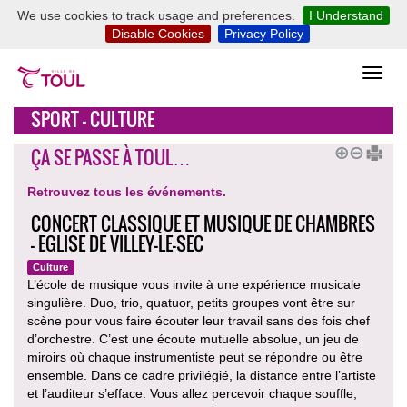
We use cookies to track usage and preferences.
I Understand
Disable Cookies
Privacy Policy
SPORT - CULTURE
ÇA SE PASSE À TOUL…
Retrouvez tous les événements.
CONCERT CLASSIQUE ET MUSIQUE DE CHAMBRES
- EGLISE DE VILLEY-LE-SEC
Culture
L’école de musique vous invite à une expérience musicale
singulière. Duo, trio, quatuor, petits groupes vont être sur
scène pour vous faire écouter leur travail sans des fois chef
d’orchestre. C’est une écoute mutuelle absolue, un jeu de
miroirs où chaque instrumentiste peut se répondre ou être
ensemble. Dans ce cadre privilégié, la distance entre l’artiste
et l’auditeur s’efface. Vous allez percevoir chaque souffle,