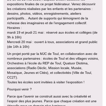
expositions finales de ce projet fédérateur. Venez découvrir
les créations réalisées par les enfants et les partenaires :
dessins, photos, vidéos, enregistrements, ateliers
participatifs… Autant de supports qui témoignent de la
richesse des imaginaires et de l’engagement collectif.
Horaires :
mardi 19 et jeudi 21 mai : réservé aux écoles et collèges (de
9h à 16h)
Mercredi 20 mai : ouvert à tous, associations et grand public
(de 14h à 16h)
Un projet porté par la MJC de Toul, en collaboration avec de
nombreux partenaires : écoles de Toul et des villages voisins,
Orchestres à l’école du REP de Toul, Quatuor Diotima,
associations (Radio Déclic, Mission locale, Musée,
Mosaïque, Jeunes et Cités), et collectivités (Ville de Toul,
CC2T).
Toutes les écoles sont invitées à visiter l’exposition !
Pourquoi venir ?
Parce que l’avenir se construit aussi avec la créativité et
l’espoir des plus jeunes. Parce que chaque création est une
étincelle pour un demain plus lumineux.