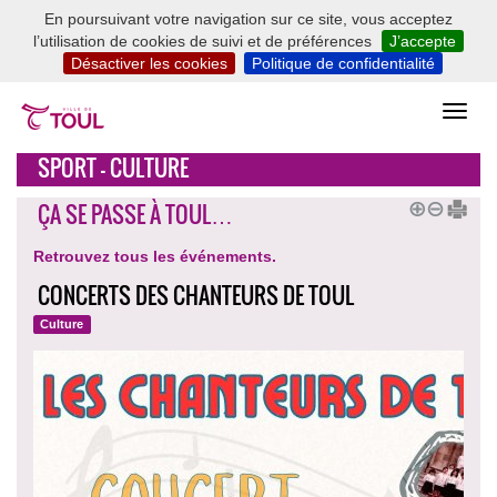
En poursuivant votre navigation sur ce site, vous acceptez
l’utilisation de cookies de suivi et de préférences
J’accepte
Désactiver les cookies
Politique de confidentialité
SPORT - CULTURE
ÇA SE PASSE À TOUL…
Retrouvez tous les événements.
CONCERTS DES CHANTEURS DE TOUL
Culture