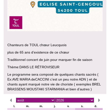
Chanteurs de TOUL chœur Leucquois
plus de 65 ans d’existence de ce chœur
Traditionnel concert de juin pour marquer fin de saison
Thème:DANS LE RÉTROVISEUR
Le programme sera composé de quelques chants sacrés (
Ex:AVE MARIA deCACCINI c’est un peu notre ADN ) et de
chants ayant marqué notre vie de choriste ( exemples BREL
BRASSENS MOUSTAKI STARMANIA et bien d’autres )
l.
m.
m.
j.
v.
s.
d.