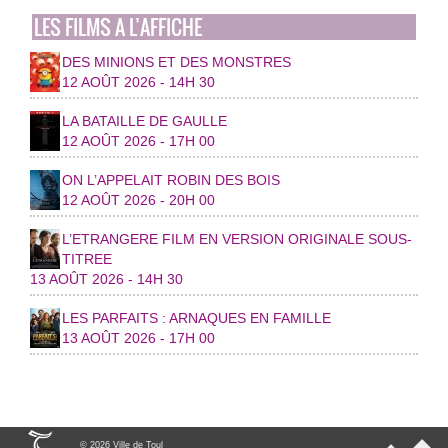
LES FILMS A L’AFFICHE
DES MINIONS ET DES MONSTRES
12 AOÛT 2026 - 14H 30
LA BATAILLE DE GAULLE
12 AOÛT 2026 - 17H 00
ON L’APPELAIT ROBIN DES BOIS
12 AOÛT 2026 - 20H 00
L’ETRANGERE FILM EN VERSION ORIGINALE SOUS-
TITREE
13 AOÛT 2026 - 14H 30
LES PARFAITS : ARNAQUES EN FAMILLE
13 AOÛT 2026 - 17H 00
© 2026 Ville de Toul