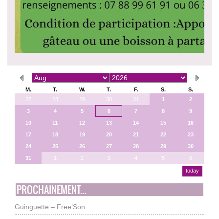
M.
T.
W.
T.
F.
S.
S.
27
28
29
30
31
1
2
3
4
5
6
7
8
9
10
11
12
13
14
15
16
17
18
19
20
21
22
23
24
25
26
27
28
29
30
31
1
2
3
4
5
6
today
PROCHAINEMENT...
Guinguette – Free’Son