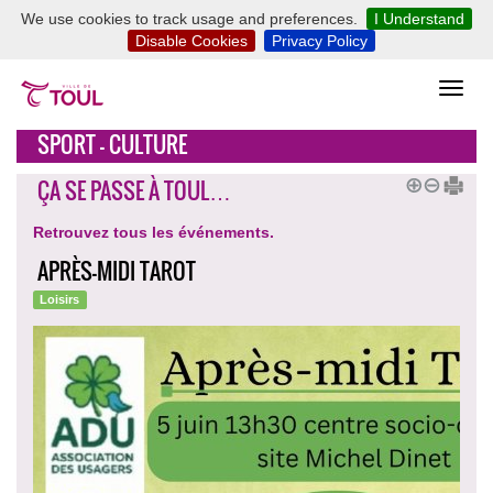
We use cookies to track usage and preferences.
I Understand
Disable Cookies
Privacy Policy
SPORT - CULTURE
ÇA SE PASSE À TOUL…
Retrouvez tous les événements.
APRÈS-MIDI TAROT
Loisirs