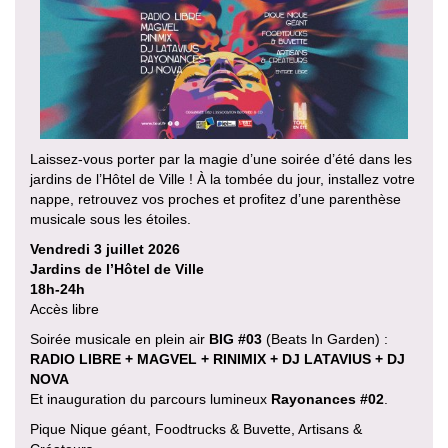
Laissez-vous porter par la magie d’une soirée d’été dans les
jardins de l’Hôtel de Ville ! À la tombée du jour, installez votre
nappe, retrouvez vos proches et profitez d’une parenthèse
musicale sous les étoiles.
Vendredi 3 juillet 2026
Jardins de l’Hôtel de Ville
18h-24h
Accès libre
Soirée musicale en plein air
BIG #03
(Beats In Garden) :
RADIO LIBRE + MAGVEL + RINIMIX + DJ LATAVIUS + DJ
NOVA
Et inauguration du parcours lumineux
Rayonances #02
.
Pique Nique géant, Foodtrucks & Buvette, Artisans &