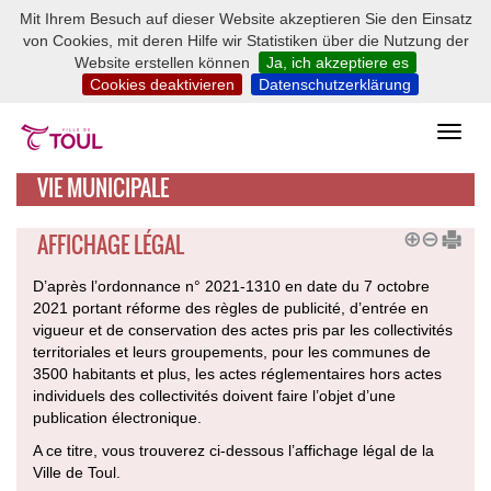
Mit Ihrem Besuch auf dieser Website akzeptieren Sie den Einsatz
von Cookies, mit deren Hilfe wir Statistiken über die Nutzung der
Website erstellen können
Ja, ich akzeptiere es
Cookies deaktivieren
Datenschutzerklärung
VIE MUNICIPALE
AFFICHAGE LÉGAL
D’après l’ordonnance n° 2021-1310 en date du 7 octobre
2021 portant réforme des règles de publicité, d’entrée en
vigueur et de conservation des actes pris par les collectivités
territoriales et leurs groupements, pour les communes de
3500 habitants et plus, les actes réglementaires hors actes
individuels des collectivités doivent faire l’objet d’une
publication électronique.
A ce titre, vous trouverez ci-dessous l’affichage légal de la
Ville de Toul.