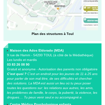
Plan des structures à Toul
Maison des Ados Eldorado (MDA)
9 rue de Hamm - 54200 TOUL (à côté de la Médiathèque)
Les lundis et mardis
03 83 26 08 90
Gratuit et anonyme - Autorisation des parents non obligatoire
C’est quoi ?
C’est un endroit pour les jeunes de 11 à 25 ans
pour parler de son mal être, de ses difficultés et chercher
des solutions. La MDA est aussi un lieu où tu peux poser
toutes les questions sur: les relations aux autres, les amis,
les problèmes de famille, le corps, la puberté, la violence, les
drogues.... Tu peux venir seul.e ou accompagné.e.
Centre Médico Psychologique enfants