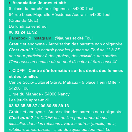
Association Jeunes et cité
6 place du marché aux légumes - 54200 Toul
64 rue Louis Majorelle Résidence Audran - 54200 Toul
(Croix-de-Metz)
Du lundi au vendredi
06 81 24 11 92
Facebook
&
Instagram
: @jeunes et cité Toul
Gratuit et anonyme - Autorisation des parents non obligatoire
C’est quoi ?
Un endroit pour les jeunes de Toul de 11 à 25
ans pour participer à des projets, des activités, des sorties ...
C’est aussi un espace où on peut discuter et être conseillé.
CIDFF - Centre d’information sur les droits des femmes
et des familles
Centre Socio-Culturel Site A. Malraux - 5 place Henri Miller -
54200 Toul
1 rue du Manège - 54000 Nancy
Les jeudis après-midi
03 83 35 35 87 / 06 86 58 89 13
Gratuit et anonyme - Autorisation des parents non obligatoire
C’est quoi ?
Le CIDFF est un lieu pour parler de ses
difficultés dans les relations avec les autres (famille, amis,
relations amoureuses, ...) ou de sujets qui font mal. Le