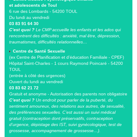
et adolescents de Toul
6 rue des Lombards - 54200 TOUL
Du lundi au vendredi
03 83 91 64 30
C’est quoi ?
Le CMP accueille les enfants et les ados qui
rencontrent des difficultés : anxiété, mal être, dépression,
traumatismes, difficultés relationnelles…
Centre de Santé Sexuelle
(ex Centre de Planification et d’éducation Familiale - CPEF)
Hôpital Saint-Charles - 1 cours Raymond Poincaré - 54200
TOUL
(entrée à côté des urgences)
Ouvert du lundi au vendredi
03 83 62 21 72
Gratuit et anonyme - Autorisation des parents non obligatoire
C’est quoi ?
Un endroit pour parler de la puberté, du
sentiment amoureux, des relations aux autres, de sexualité,
des préférences sexuelles. C’est aussi un suivi médical
gratuit (contraception dont préservatifs, contraception
d’urgence, dépistage des IST, suivi gynécologique, test de
grossesse, accompagnement de grossesse…).