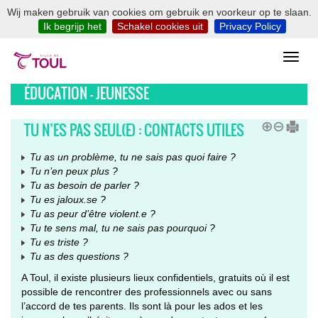
Wij maken gebruik van cookies om gebruik en voorkeur op te slaan.
Ik begrijp het
Schakel cookies uit
Privacy Policy
ÉDUCATION - JEUNESSE
TU N’ES PAS SEUL(E) : CONTACTS UTILES
Tu as un problème, tu ne sais pas quoi faire ?
Tu n’en peux plus ?
Tu as besoin de parler ?
Tu es jaloux.se ?
Tu as peur d’être violent.e ?
Tu te sens mal, tu ne sais pas pourquoi ?
Tu es triste ?
Tu as des questions ?
A Toul, il existe plusieurs lieux confidentiels, gratuits où il est
possible de rencontrer des professionnels avec ou sans
l’accord de tes parents. Ils sont là pour les ados et les