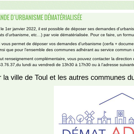
NDE D’URBANISME DÉMATÉRIALISÉE
le 1er janvier 2022, il est possible de déposer ses demandes d’urbanis
cats d’urbanisme, etc…) par voie dématérialisée. Pour ce faire, un formul
ci vous permet de déposer vos demandes d’urbanisme (cerfa + documents
insi que pour l’ensemble des communes adhérant au service commun d’in
out renseignement complémentaire, vous pouvez contacter la direction
3.76.37,du lundi au vendredi de 13h30 à 17h30 ou à l’adresse suivant
 la ville de Toul et les autres communes du