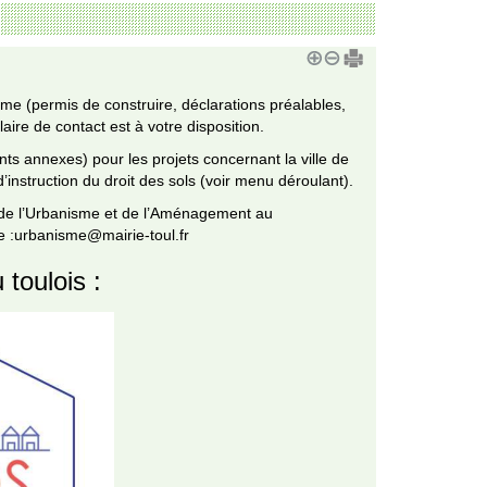
me (permis de construire, déclarations préalables,
aire de contact est à votre disposition.
 annexes) pour les projets concernant la ville de
struction du droit des sols (voir menu déroulant).
 de l’Urbanisme et de l’Aménagement au
e :urbanisme@mairie-toul.fr
 toulois :