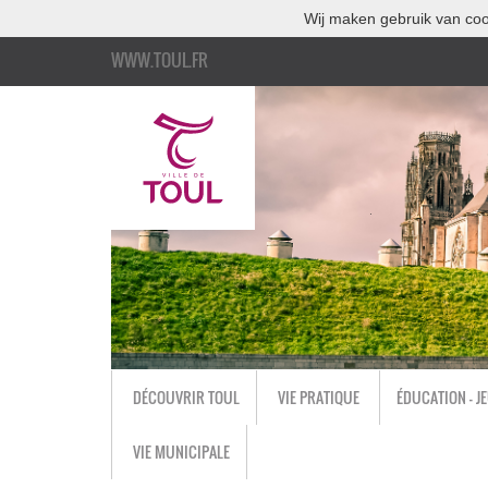
Wij maken gebruik van coo
WWW.TOUL.FR
DÉCOUVRIR TOUL
VIE PRATIQUE
ÉDUCATION - J
VIE MUNICIPALE