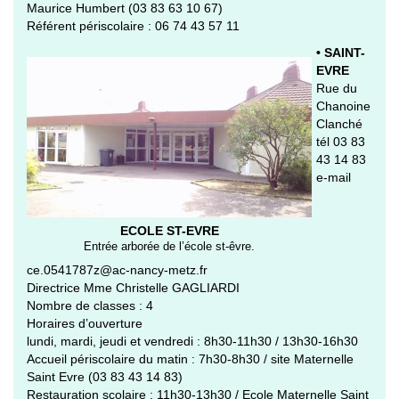
Maurice Humbert (03 83 63 10 67)
Référent périscolaire : 06 74 43 57 11
• SAINT-
EVRE
Rue du
Chanoine
Clanché
tél 03 83
43 14 83
e-mail
ECOLE ST-EVRE
Entrée arborée de l’école st-êvre.
ce.0541787z@ac-nancy-metz.fr
Directrice Mme Christelle GAGLIARDI
Nombre de classes : 4
Horaires d’ouverture
lundi, mardi, jeudi et vendredi : 8h30-11h30 / 13h30-16h30
Accueil périscolaire du matin : 7h30-8h30 / site Maternelle
Saint Evre (03 83 43 14 83)
Restauration scolaire : 11h30-13h30 / Ecole Maternelle Saint