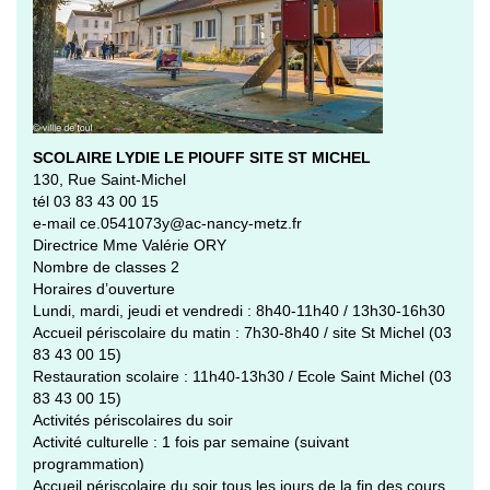
SCOLAIRE LYDIE LE PIOUFF SITE ST MICHEL
130, Rue Saint-Michel
tél 03 83 43 00 15
e-mail ce.0541073y@ac-nancy-metz.fr
Directrice Mme Valérie ORY
Nombre de classes 2
Horaires d’ouverture
Lundi, mardi, jeudi et vendredi : 8h40-11h40 / 13h30-16h30
Accueil périscolaire du matin : 7h30-8h40 / site St Michel (03
83 43 00 15)
Restauration scolaire : 11h40-13h30 / Ecole Saint Michel (03
83 43 00 15)
Activités périscolaires du soir
Activité culturelle : 1 fois par semaine (suivant
programmation)
Accueil périscolaire du soir tous les jours de la fin des cours