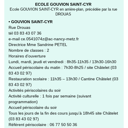
ECOLE GOUVION SAINT-CYR
Ecole GOUVION SAINT-CYR en arrière-plan, précédée par la rue
DROUAS
• GOUVION SAINT-CYR
Rue Drouas
tél 03 83 43 07 36
e-mail ce.0541074z@ac-nancy-metz.fr
Directrice Mme Sandrine PETEL
Nombre de classes : 2
Horaires d’ouverture
Lundi, mardi, jeudi et vendredi : 8h35-11h35 / 13h30-16h30
Accueil périscolaire du matin : 7h30-8h25 / site Châtelet (03
83 43 02 97)
Restauration scolaire : 11h35 – 13h30 / Cantine Châtelet (03
83 43 02 97)
Activités périscolaires du soir
Activité culturelle : 1 fois par semaine (suivant
programmation)
Accueil périscolaire du soir
Tous les jours de la fin des cours jusqu’à 18h45 site Châtelet
(03 83 43 02 97)
Référent périscolaire : 06 77 50 50 36