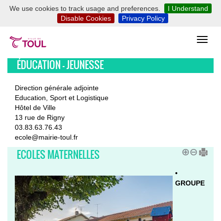
We use cookies to track usage and preferences.
I Understand
Disable Cookies
Privacy Policy
ÉDUCATION - JEUNESSE
Direction générale adjointe
Education, Sport et Logistique
Hôtel de Ville
13 rue de Rigny
03.83.63.76.43
ecole@mairie-toul.fr
ECOLES MATERNELLES
•
GROUPE