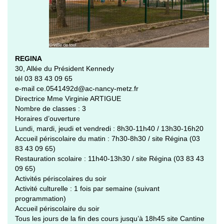
REGINA
30, Allée du Président Kennedy
tél 03 83 43 09 65
e-mail ce.0541492d@ac-nancy-metz.fr
Directrice Mme Virginie ARTIGUE
Nombre de classes : 3
Horaires d’ouverture
Lundi, mardi, jeudi et vendredi : 8h30-11h40 / 13h30-16h20
Accueil périscolaire du matin : 7h30-8h30 / site Régina (03
83 43 09 65)
Restauration scolaire : 11h40-13h30 / site Régina (03 83 43
09 65)
Activités périscolaires du soir
Activité culturelle : 1 fois par semaine (suivant
programmation)
Accueil périscolaire du soir
Tous les jours de la fin des cours jusqu’à 18h45 site Cantine