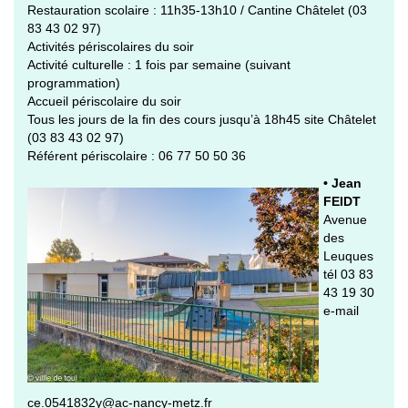
Restauration scolaire : 11h35-13h10 / Cantine Châtelet (03
83 43 02 97)
Activités périscolaires du soir
Activité culturelle : 1 fois par semaine (suivant
programmation)
Accueil périscolaire du soir
Tous les jours de la fin des cours jusqu’à 18h45 site Châtelet
(03 83 43 02 97)
Référent périscolaire : 06 77 50 50 36
• Jean
FEIDT
Avenue
des
Leuques
tél 03 83
43 19 30
e-mail
ce.0541832y@ac-nancy-metz.fr