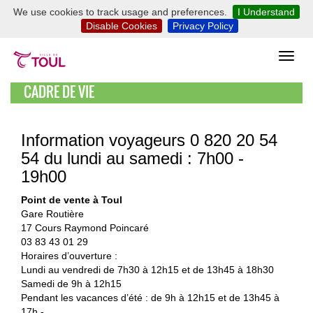
We use cookies to track usage and preferences.
I Understand
Disable Cookies
Privacy Policy
CADRE DE VIE
Information voyageurs 0 820 20 54
54 du lundi au samedi : 7h00 -
19h00
Point de vente à Toul
Gare Routière
17 Cours Raymond Poincaré
03 83 43 01 29
Horaires d’ouverture :
Lundi au vendredi de 7h30 à 12h15 et de 13h45 à 18h30
Samedi de 9h à 12h15
Pendant les vacances d’été : de 9h à 12h15 et de 13h45 à
17h -