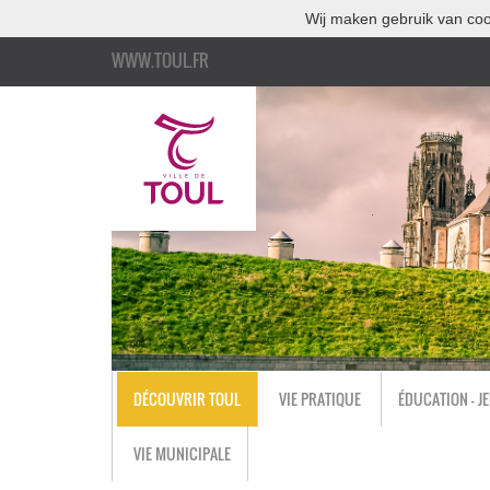
Wij maken gebruik van coo
WWW.TOUL.FR
DÉCOUVRIR TOUL
VIE PRATIQUE
ÉDUCATION - J
VIE MUNICIPALE