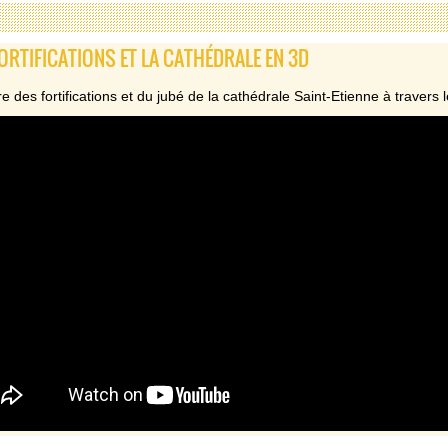
FORTIFICATIONS ET LA CATHÉDRALE EN 3D
ire des fortifications et du jubé de la cathédrale Saint-Etienne à traver