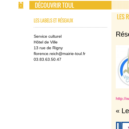
DÉCOUVRIR TOUL
LES 
LES LABELS ET RÉSEAUX
Rése
Service culturel
Hôtel de Ville
13 rue de Rigny
florence.reich@mairie-toul.fr
03.83.63.50.47
http://
« Le