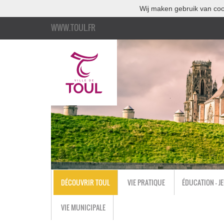
Wij maken gebruik van coo
WWW.TOUL.FR
DÉCOUVRIR TOUL
VIE PRATIQUE
ÉDUCATION - J
VIE MUNICIPALE