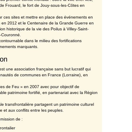
on de Frouard, le fort de Jouy-sous-les-Côtes en
ur ces sites et mettre en place des événements en
ns en 2012 et le Centenaire de la Grande Guerre en
n historique de la vie des Poilus à Villey-Saint-
d-Couronné.
ontournable dans le milieu des fortifications
vénements marquants.
ion
st une association française sans but lucratif qui
munautés de communes en France (Lorraine), en
lles de Feu » en 2007 avec pour objectif de
ble patrimoine fortifié, en partenariat avec la Région
e transfrontalière partagent un patrimoine culturel
e et aux conflits entre les peuples.
 mission de :
rontalier