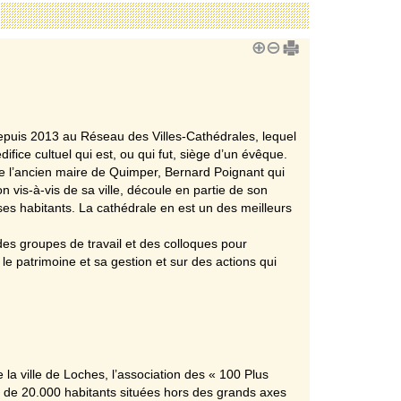
 depuis 2013 au Réseau des Villes-Cathédrales, lequel
ifice cultuel qui est, ou qui fut, siège d’un évêque.
 de l’ancien maire de Quimper, Bernard Poignant qui
 vis-à-vis de sa ville, découle en partie de son
ses habitants. La cathédrale en est un des meilleurs
es groupes de travail et des colloques pour
le patrimoine et sa gestion et sur des actions qui
a ville de Loches, l’association des « 100 Plus
s de 20.000 habitants situées hors des grands axes