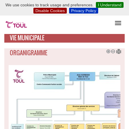
We use cookies to track usage and preferences.
I Understand
Disable Cookies
Privacy Policy
VIE MUNICIPALE
ORGANIGRAMME