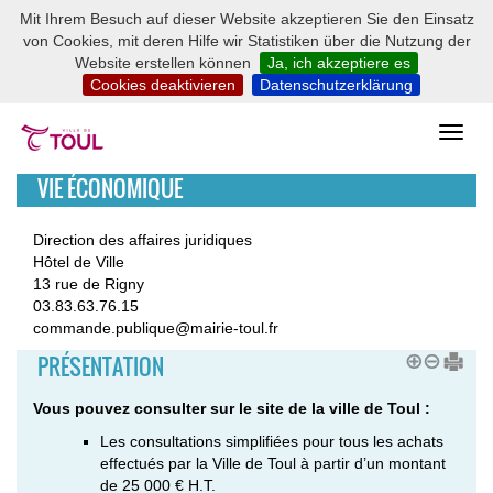
Mit Ihrem Besuch auf dieser Website akzeptieren Sie den Einsatz
von Cookies, mit deren Hilfe wir Statistiken über die Nutzung der
Website erstellen können
Ja, ich akzeptiere es
Cookies deaktivieren
Datenschutzerklärung
VIE ÉCONOMIQUE
Direction des affaires juridiques
Hôtel de Ville
13 rue de Rigny
03.83.63.76.15
commande.publique@mairie-toul.fr
PRÉSENTATION
Vous pouvez consulter sur le site de la ville de Toul :
Les consultations simplifiées pour tous les achats
effectués par la Ville de Toul à partir d’un montant
de 25 000 € H.T.