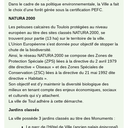
Dans le cadre de sa politique environnementale, la Ville a fait
le choix d’une forêt gérée sous la certification PEFC.
NATURA 2000
Les pelouses calcaires du Toulois protégées au niveau
européen au titre des sites classés NATURA 2000, se
trouvent pour partie (13 ha) sur le territoire de la ville.
L’Union Européenne s’est donnée pour objectif de stopper la
chute de la biodiversité.
Ainsi, le réseau NATURA 2000 se compose des Zones de
Protection Spéciale (ZPS) liées à la directive du 2 avril 1979
dite directive « Oiseaux » et des Zones Spéciales de
Conservation (ZSC) liées à la directive du 21 mai 1992 dite
directive « Habitats ».
Son objectif est d’y maintenir la diversité biologique des
milieux en tenant compte des enjeux économiques, sociaux
et culturels qui s’y attachent.
La ville de Toul adhère à cette démarche.
Jardins classés
La ville possède 3 jardins classés au titre des Monuments :
Le parc de l’Hôtel de Ville (ancien palais épiscopal)