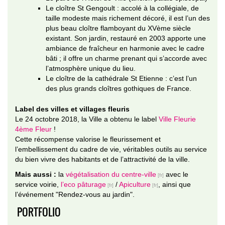
Le cloître St Gengoult : accolé à la collégiale, de
taille modeste mais richement décoré, il est l’un des
plus beau cloître flamboyant du XVème siècle
existant. Son jardin, restauré en 2003 apporte une
ambiance de fraîcheur en harmonie avec le cadre
bâti ; il offre un charme prenant qui s’accorde avec
l’atmosphère unique du lieu.
Le cloître de la cathédrale St Etienne : c’est l’un
des plus grands cloîtres gothiques de France.
Label des villes et villages fleuris
Le 24 octobre 2018, la Ville a obtenu le label
Ville Fleurie
4ème Fleur
!
Cette récompense valorise le fleurissement et
l’embellissement du cadre de vie, véritables outils au service
du bien vivre des habitants et de l’attractivité de la ville.
Mais aussi :
la
végétalisation du centre-ville
avec le
service voirie,
l’eco pâturage
/
Apiculture
, ainsi que
l’événement "Rendez-vous au jardin".
PORTFOLIO