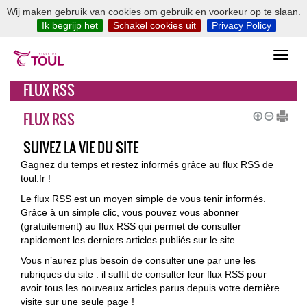
Wij maken gebruik van cookies om gebruik en voorkeur op te slaan.
Ik begrijp het
Schakel cookies uit
Privacy Policy
FLUX RSS
FLUX RSS
SUIVEZ LA VIE DU SITE
Gagnez du temps et restez informés grâce au flux RSS de
toul.fr !
Le flux RSS est un moyen simple de vous tenir informés.
Grâce à un simple clic, vous pouvez vous abonner
(gratuitement) au flux RSS qui permet de consulter
rapidement les derniers articles publiés sur le site.
Vous n’aurez plus besoin de consulter une par une les
rubriques du site : il suffit de consulter leur flux RSS pour
avoir tous les nouveaux articles parus depuis votre dernière
visite sur une seule page !