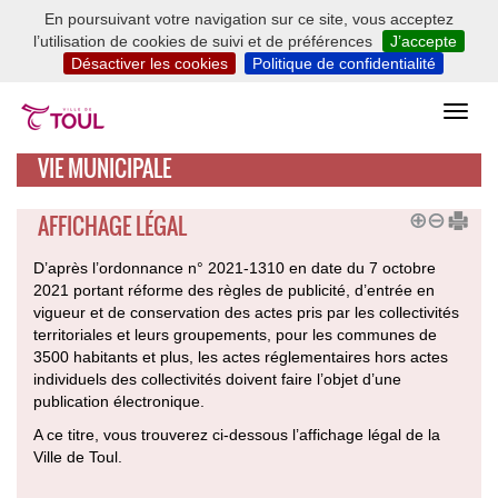
En poursuivant votre navigation sur ce site, vous acceptez
l’utilisation de cookies de suivi et de préférences
J’accepte
Désactiver les cookies
Politique de confidentialité
VIE MUNICIPALE
AFFICHAGE LÉGAL
D’après l’ordonnance n° 2021-1310 en date du 7 octobre
2021 portant réforme des règles de publicité, d’entrée en
vigueur et de conservation des actes pris par les collectivités
territoriales et leurs groupements, pour les communes de
3500 habitants et plus, les actes réglementaires hors actes
individuels des collectivités doivent faire l’objet d’une
publication électronique.
A ce titre, vous trouverez ci-dessous l’affichage légal de la
Ville de Toul.