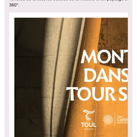
360°.