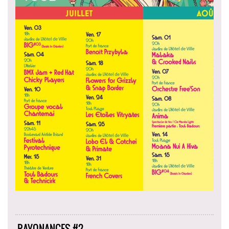
RAYONANCES #2