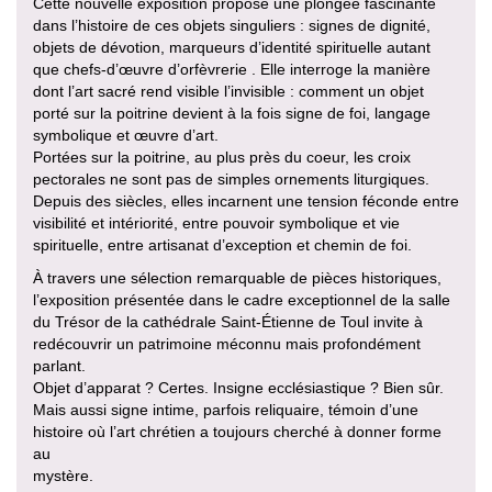
Cette nouvelle exposition propose une plongée fascinante
dans l’histoire de ces objets singuliers : signes de dignité,
objets de dévotion, marqueurs d’identité spirituelle autant
que chefs-d’œuvre d’orfèvrerie . Elle interroge la manière
dont l’art sacré rend visible l’invisible : comment un objet
porté sur la poitrine devient à la fois signe de foi, langage
symbolique et œuvre d’art.
Portées sur la poitrine, au plus près du coeur, les croix
pectorales ne sont pas de simples ornements liturgiques.
Depuis des siècles, elles incarnent une tension féconde entre
visibilité et intériorité, entre pouvoir symbolique et vie
spirituelle, entre artisanat d’exception et chemin de foi.
À travers une sélection remarquable de pièces historiques,
l’exposition présentée dans le cadre exceptionnel de la salle
du Trésor de la cathédrale Saint-Étienne de Toul invite à
redécouvrir un patrimoine méconnu mais profondément
parlant.
Objet d’apparat ? Certes. Insigne ecclésiastique ? Bien sûr.
Mais aussi signe intime, parfois reliquaire, témoin d’une
histoire où l’art chrétien a toujours cherché à donner forme
au
mystère.