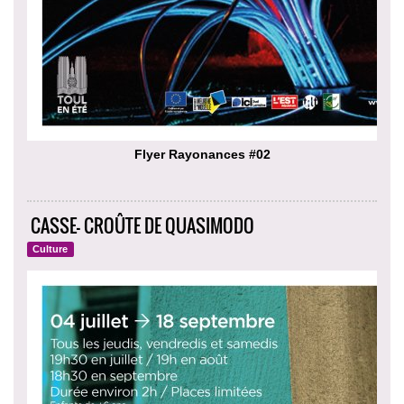
Flyer Rayonances #02
CASSE- CROÛTE DE QUASIMODO
Culture