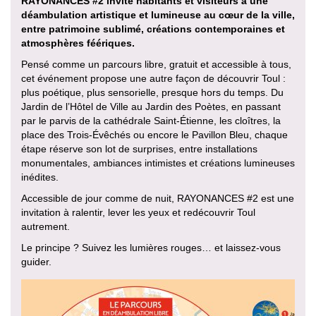
RAYONANCES #2 invite habitants et visiteurs à une
déambulation artistique et lumineuse au cœur de la ville,
entre patrimoine sublimé, créations contemporaines et
atmosphères féériques.
Pensé comme un parcours libre, gratuit et accessible à tous,
cet événement propose une autre façon de découvrir Toul :
plus poétique, plus sensorielle, presque hors du temps. Du
Jardin de l’Hôtel de Ville au Jardin des Poètes, en passant
par le parvis de la cathédrale Saint-Étienne, les cloîtres, la
place des Trois-Évêchés ou encore le Pavillon Bleu, chaque
étape réserve son lot de surprises, entre installations
monumentales, ambiances intimistes et créations lumineuses
inédites.
Accessible de jour comme de nuit, RAYONANCES #2 est une
invitation à ralentir, lever les yeux et redécouvrir Toul
autrement.
Le principe ? Suivez les lumières rouges… et laissez-vous
guider.