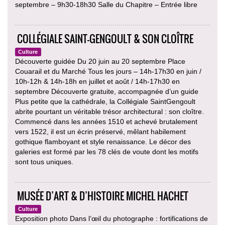
septembre – 9h30-18h30 Salle du Chapitre – Entrée libre
COLLÉGIALE SAINT-GENGOULT & SON CLOÎTRE
Culture
Découverte guidée Du 20 juin au 20 septembre Place
Couarail et du Marché Tous les jours – 14h-17h30 en juin /
10h-12h & 14h-18h en juillet et août / 14h-17h30 en
septembre Découverte gratuite, accompagnée d’un guide
Plus petite que la cathédrale, la Collégiale SaintGengoult
abrite pourtant un véritable trésor architectural : son cloître.
Commencé dans les années 1510 et achevé brutalement
vers 1522, il est un écrin préservé, mêlant habilement
gothique flamboyant et style renaissance. Le décor des
galeries est formé par les 78 clés de voute dont les motifs
sont tous uniques.
MUSÉE D’ART & D’HISTOIRE MICHEL HACHET
Culture
Exposition photo Dans l’œil du photographe : fortifications de