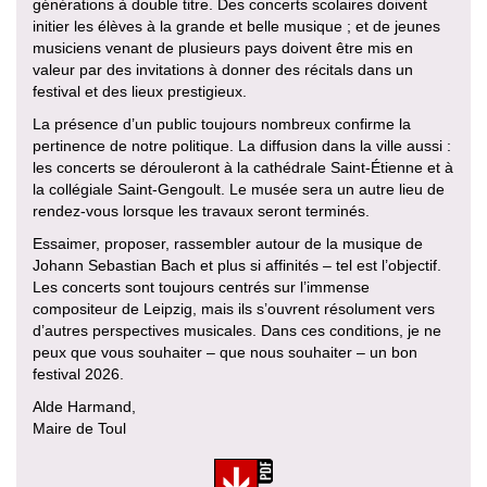
générations à double titre. Des concerts scolaires doivent
initier les élèves à la grande et belle musique ; et de jeunes
musiciens venant de plusieurs pays doivent être mis en
valeur par des invitations à donner des récitals dans un
festival et des lieux prestigieux.
La présence d’un public toujours nombreux confirme la
pertinence de notre politique. La diffusion dans la ville aussi :
les concerts se dérouleront à la cathédrale Saint-Étienne et à
la collégiale Saint-Gengoult. Le musée sera un autre lieu de
rendez-vous lorsque les travaux seront terminés.
Essaimer, proposer, rassembler autour de la musique de
Johann Sebastian Bach et plus si affinités – tel est l’objectif.
Les concerts sont toujours centrés sur l’immense
compositeur de Leipzig, mais ils s’ouvrent résolument vers
d’autres perspectives musicales. Dans ces conditions, je ne
peux que vous souhaiter – que nous souhaiter – un bon
festival 2026.
Alde Harmand,
Maire de Toul