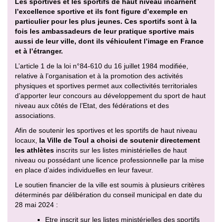
Les sportives et les sportifs de haut niveau incarnent
l’excellence sportive et ils font figure d’exemple en
particulier pour les plus jeunes. Ces sportifs sont à la
fois les ambassadeurs de leur pratique sportive mais
aussi de leur ville, dont ils véhiculent l’image en France
et à l’étranger.
L’article 1 de la loi n°84-610 du 16 juillet 1984 modifiée,
relative à l’organisation et à la promotion des activités
physiques et sportives permet aux collectivités territoriales
d’apporter leur concours au développement du sport de haut
niveau aux côtés de l’Etat, des fédérations et des
associations.
Afin de soutenir les sportives et les sportifs de haut niveau
locaux,
la Ville de Toul a choisi de soutenir directement
les athlètes
inscrits sur les listes ministérielles de haut
niveau ou possédant une licence professionnelle par la mise
en place d’aides individuelles en leur faveur.
Le soutien financier de la ville est soumis à plusieurs critères
déterminés par délibération du conseil municipal en date du
28 mai 2024 :
Etre inscrit sur les listes ministérielles des sportifs