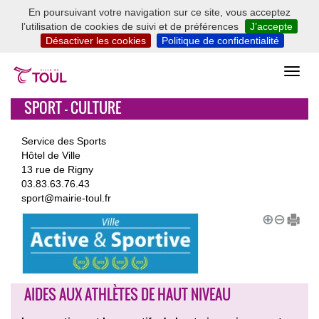
En poursuivant votre navigation sur ce site, vous acceptez
l’utilisation de cookies de suivi et de préférences
J’accepte
Désactiver les cookies
Politique de confidentialité
SPORT - CULTURE
Service des Sports
Hôtel de Ville
13 rue de Rigny
03.83.63.76.43
sport@mairie-toul.fr
AIDES AUX ATHLÈTES DE HAUT NIVEAU