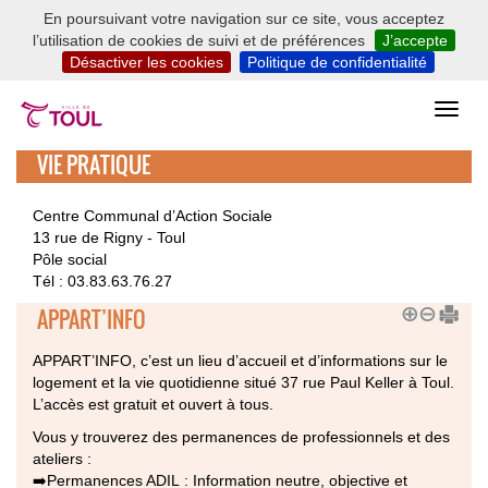
En poursuivant votre navigation sur ce site, vous acceptez
l’utilisation de cookies de suivi et de préférences
J’accepte
Désactiver les cookies
Politique de confidentialité
VIE PRATIQUE
Centre Communal d’Action Sociale
13 rue de Rigny - Toul
Pôle social
Tél : 03.83.63.76.27
APPART’INFO
APPART’INFO, c’est un lieu d’accueil et d’informations sur le
logement et la vie quotidienne situé 37 rue Paul Keller à Toul.
L’accès est gratuit et ouvert à tous.
Vous y trouverez des permanences de professionnels et des
ateliers :
➡️Permanences ADIL : Information neutre, objective et