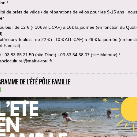
ion !
lité de prêts de vélos / de réparations de vélos pour les 9-15 ans : nou
er
Toulois : de 12 € (- 10€ ATL CAF) à 16€ la journée (en fonction du Quoti
l)
extérieurs Toulois : de 22 € (- 10 € ATL CAF) à 26 € la journée (en fonct
t Familial).
 : 03 83 65 21 50 (site Dinet) - 03 83 64 58 07 (site Malraux) /
socioculturel@mairie-toul.fr
RAMME DE L’ÉTÉ PÔLE FAMILLE