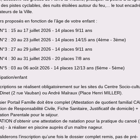
r des pistes cyclables, des nuits étoilées autour du feu,... le tout encadr
teurs de la Ville.
rs proposés en fonction de l’âge de votre enfant :
N°1 : 15 au 17 juillet 2026 - 14 places 9/11 ans
N°2 : 20 au 23 juillet 2026 - 14 places 14/15 ans (4ème - 3ème)
N°3 : 27 au 29 juillet 2026 - 14 places 9/11 ans
N°4 : 30 au 31 juillet 2026 - 20 places 7/8 ans
 N°5 : 03 au 06 août 2026 - 14 places 12/13 ans (6ème - 5ème)
cipation/enfant
criptions se réalisent obligatoirement sur les sites du Centre Socio-cult
 Dinet (2 rue Vauban) ou André Malraux (Place Henri MILLER).
ier Portail Famille doit être complet (Attestation de quotient familial CA
tion de Responsabilité Civile, Fiche Sanitaire, Justificatif de domicile) +
ation Parentale pour le séjour.
ION d’obtenir une attestation de natation pour la pratique du canoë (
s) - à réaliser en piscine auprès d’un maître nageur.
liderons l’inscription qu’une fois le dossier complet remis, pas de pré-