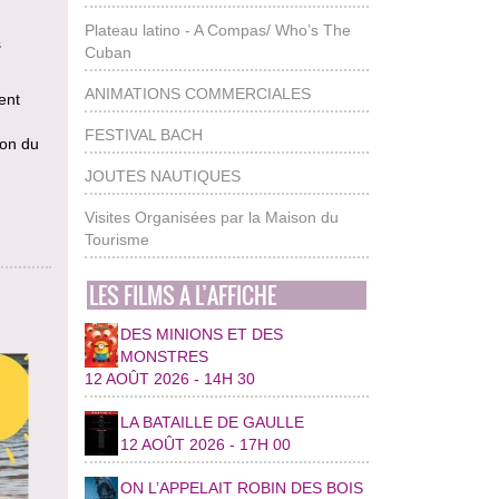
Plateau latino - A Compas/ Who’s The
s
Cuban
ANIMATIONS COMMERCIALES
ent
FESTIVAL BACH
ion du
JOUTES NAUTIQUES
Visites Organisées par la Maison du
Tourisme
LES FILMS A L’AFFICHE
DES MINIONS ET DES
MONSTRES
12 AOÛT 2026 - 14H 30
LA BATAILLE DE GAULLE
12 AOÛT 2026 - 17H 00
ON L’APPELAIT ROBIN DES BOIS