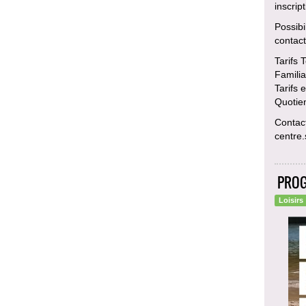
inscript
Possibi
contact
Tarifs 
Familia
Tarifs 
Quotien
Contact
centre.
PROG
Loisirs