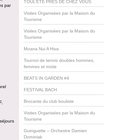
TOUL’ÉTÉ PRÈS DE CHEZ VOUS
és par
Visites Organisées par la Maison du
Tourisme
Visites Organisées par la Maison du
Tourisme
Moana Nui A Hiva
Tournoi de tennis doubles hommes,
femmes et mixte
BEATS IN GARDEN #4
urel
FESTIVAL BACH
Brocante du club bouliste
F,
Visites Organisées par la Maison du
Tourisme
séjours
Guinguette – Orchestre Damien
Dominiak