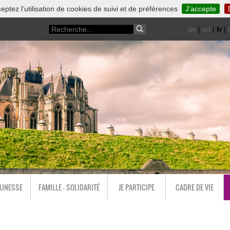
eptez l’utilisation de cookies de suivi et de préférences
J’accepte
de
|
en
|
fr
|
i
EUNESSE
FAMILLE - SOLIDARITÉ
JE PARTICIPE
CADRE DE VIE