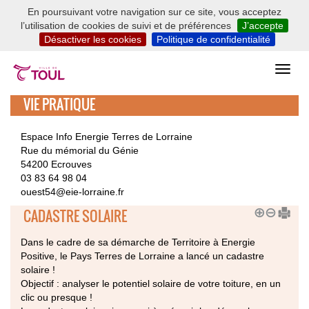
En poursuivant votre navigation sur ce site, vous acceptez
l’utilisation de cookies de suivi et de préférences
J’accepte
Désactiver les cookies
Politique de confidentialité
VIE PRATIQUE
Espace Info Energie Terres de Lorraine
Rue du mémorial du Génie
54200 Ecrouves
03 83 64 98 04
ouest54@eie-lorraine.fr
CADASTRE SOLAIRE
Dans le cadre de sa démarche de Territoire à Energie
Positive, le Pays Terres de Lorraine a lancé un cadastre
solaire !
Objectif : analyser le potentiel solaire de votre toiture, en un
clic ou presque !