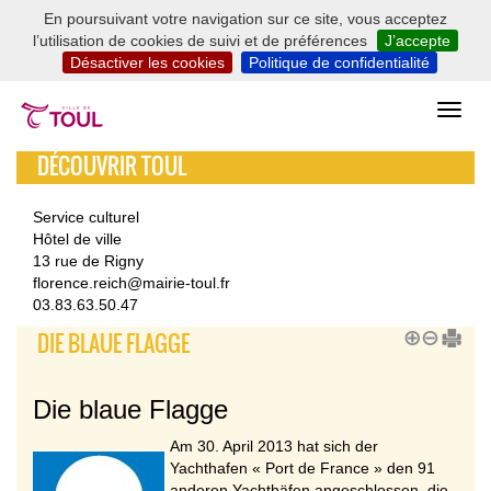
En poursuivant votre navigation sur ce site, vous acceptez
l’utilisation de cookies de suivi et de préférences
J’accepte
Désactiver les cookies
Politique de confidentialité
DÉCOUVRIR TOUL
Service culturel
Hôtel de ville
13 rue de Rigny
florence.reich@mairie-toul.fr
03.83.63.50.47
DIE BLAUE FLAGGE
Die blaue Flagge
Am 30. April 2013 hat sich der
Yachthafen « Port de France » den 91
anderen Yachthäfen angeschlossen, die