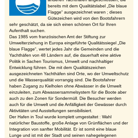
bereits mit dem Qualitätslabel „Die blaue
Flagge“ ausgezeichnet waren ; dieses
Gütezeichen wird von den Bootsfahrern
sehr geschätzt, da sie sich einen schönen Ort für Ihren
Aufenthalt suchen.
Das 1985 vom französischen Amt der Stiftung zur
Umwelterziehung in Europa eingeführte Qualitätssiegel „Die
blaue Flagge“, wertet jedes Jahr die Gemeinden und die
Yachthäfen von 48 Ländern auf, die dauerhaft eine aktive
Politik in Sachen Tourismus, Umwelt und nachhaltiger
Entwicklung führen. Die mit dem Qualitätszeichen
ausgezeichneten Yachthäfen sind Orte, wo der Umweltschutz
und die Wasserqualität vorrangig sind. Die Bootsfahrer
haben Zugang zu Kielholen ohne Abwässer in die Umwelt
einzuleiten, zum Abwassersammelsystem für die Boote aber
auch zu den Zonen für Sondermüll. Die Besucher werden
auch für die Umwelt und die Anfälligkeit der Gewässer durch
Aktivitäten und Ausstellungen sensibilisiert.
Der Hafen in Toul wurde komplett umgestaltet : Wahl
natürlicher Baustoffe, große Anlage von Grünflächen und der
Integration von sanfter Mobilität. Er ist somit eine blaue
Lunge und ist mit der Stadt und seinen nahegelegenen