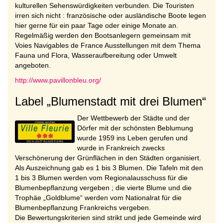
kulturellen Sehenswürdigkeiten verbunden. Die Touristen
irren sich nicht : französische oder ausländische Boote legen
hier gerne für ein paar Tage oder einige Monate an.
Regelmäßig werden den Bootsanlegern gemeinsam mit
Voies Navigables de France Ausstellungen mit dem Thema
Fauna und Flora, Wasseraufbereitung oder Umwelt
angeboten.
http://www.pavillonbleu.org/
Label „Blumenstadt mit drei Blumen“
Der Wettbewerb der Städte und der
Dörfer mit der schönsten Beblumung
wurde 1959 ins Leben gerufen und
wurde in Frankreich zwecks
Verschönerung der Grünflächen in den Städten organisiert.
Als Auszeichnung gab es 1 bis 3 Blumen. Die Tafeln mit den
1 bis 3 Blumen werden vom Regionalausschuss für die
Blumenbepflanzung vergeben ; die vierte Blume und die
Trophäe „Goldblume“ werden vom Nationalrat für die
Blumenbepflanzung Frankreichs vergeben.
Die Bewertungskriterien sind strikt und jede Gemeinde wird