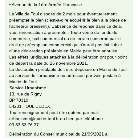
• Avenue de la 1ère Armée Française
La Ville de Toul dispose de 2 mois pour éventuellement
préempter le bien (c’est-à-dire acquérir le bien à la place de
l’acheteur pressenti). L’absence de réponse dans ce délai
vaut renonciation à préempter. Toute vente de fonds de
commerce, bail commercial ou de terrain concerné par le
droit de préemption commercial qui n’aurait pas fait l’objet
d’une déclaration préalable en Mairie peut être annulée.
Les effets juridiques attachés à la délibération ont pour point
de départ la date du 26 novembre 2021.
La déclaration préalable doit être déposée en Mairie de Toul
au service de l’urbanisme ou adressée par voie postale à :
Mairie de Toul
Service Urbanisme
13, rue de Rigny
BP 70319
54201 TOUL CEDEX
Tout renseignement peut être obtenu par mail
urbanisme@mairie-toul.fr ou bien par téléphone :
03.83.63.76.37
Délibération du Conseil municipal du 21/09/2021 à