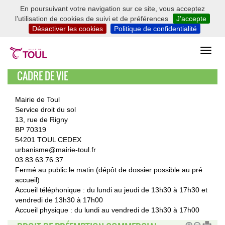
En poursuivant votre navigation sur ce site, vous acceptez
l’utilisation de cookies de suivi et de préférences
J’accepte
Désactiver les cookies
Politique de confidentialité
CADRE DE VIE
Mairie de Toul
Service droit du sol
13, rue de Rigny
BP 70319
54201 TOUL CEDEX
urbanisme@mairie-toul.fr
03.83.63.76.37
Fermé au public le matin (dépôt de dossier possible au pré
accueil)
Accueil téléphonique : du lundi au jeudi de 13h30 à 17h30 et
vendredi de 13h30 à 17h00
Accueil physique : du lundi au vendredi de 13h30 à 17h00