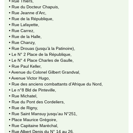
• Rue Thiers,
• Rue du Docteur Chapuis,
• Rue Jeanne d’Arc,
• Rue de la République,
• Rue Lafayette,
• Rue Carrez,
• Rue de la Halle,
• Rue Chanzy,
• Rue Drouas (jusqu’à la Patinoire),
• Le N° 2 Place de la République,
• Le N° 4 Place Charles de Gaulle,
• Rue Paul Keller,
• Avenue du Colonel Gilbert Grandval,
• Avenue Victor Hugo,
• Rue des anciens combattants d’Afrique du Nord,
• Le n°8 Bld de Pinteville,
• Rue Michatel,
• Rue du Pont des Cordeliers,
• Rue de Rigny,
• Rue Saint Mansuy jusqu’au N°251,
• Place Maurice Grégoire,
• Rue Capitaine Maréchal,
• Rue Albert Denis du N° 14 au 26,