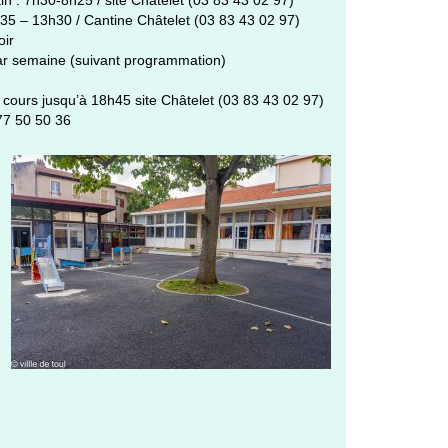
h35 – 13h30 / Cantine Châtelet (03 83 43 02 97)
oir
s par semaine (suivant programmation)
s cours jusqu’à 18h45 site Châtelet (03 83 43 02 97)
 77 50 50 36