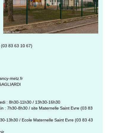
 (03 83 63 10 67)
ncy-metz.fr
e GAGLIARDI
dredi : 8h30-11h30 / 13h30-16h30
in : 7h30-8h30 / site Maternelle Saint Evre (03 83
h30-13h30 / Ecole Maternelle Saint Evre (03 83 43
oir