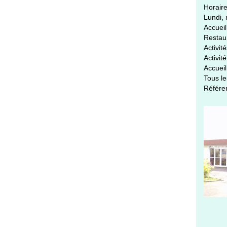
Horaire
Lundi, 
Accueil
Restaur
Activit
Activit
Accueil
Tous le
Référen