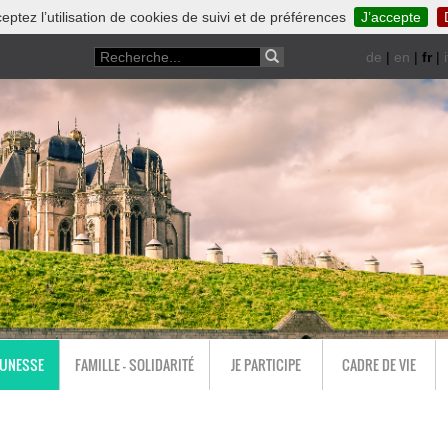
eptez l’utilisation de cookies de suivi et de préférences
J’accepte
de
|
en
|
fr
|
i
EUNESSE
FAMILLE - SOLIDARITÉ
JE PARTICIPE
CADRE DE VIE