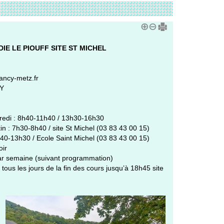
IE LE PIOUFF SITE ST MICHEL
ncy-metz.fr
RY
dredi : 8h40-11h40 / 13h30-16h30
in : 7h30-8h40 / site St Michel (03 83 43 00 15)
h40-13h30 / Ecole Saint Michel (03 83 43 00 15)
oir
s par semaine (suivant programmation)
r tous les jours de la fin des cours jusqu’à 18h45 site