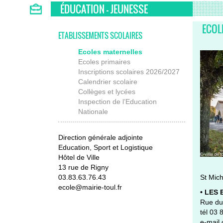
ÉDUCATION - JEUNESSE
ECOL
ETABLISSEMENTS SCOLAIRES
Ecoles maternelles
Ecoles primaires
Inscriptions scolaires 2026/2027
Calendrier scolaire
Collèges et lycées
Inspection de l’Education
Nationale
Direction générale adjointe
Education, Sport et Logistique
Hôtel de Ville
13 rue de Rigny
03.83.63.76.43
St Mich
ecole@mairie-toul.fr
• LES
Rue du
tél 03 
e-mail