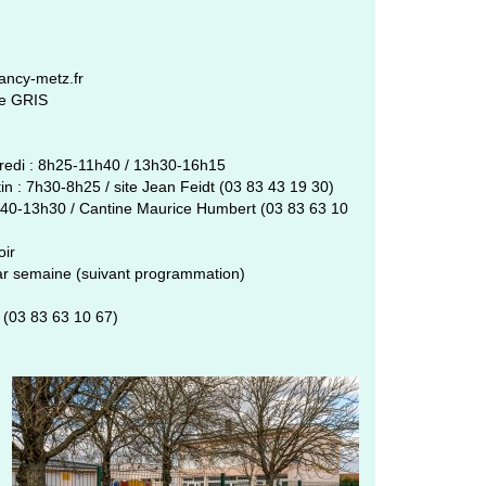
ncy-metz.fr
re GRIS
dredi : 8h25-11h40 / 13h30-16h15
tin : 7h30-8h25 / site Jean Feidt (03 83 43 19 30)
1h40-13h30 / Cantine Maurice Humbert (03 83 63 10
oir
s par semaine (suivant programmation)
 (03 83 63 10 67)