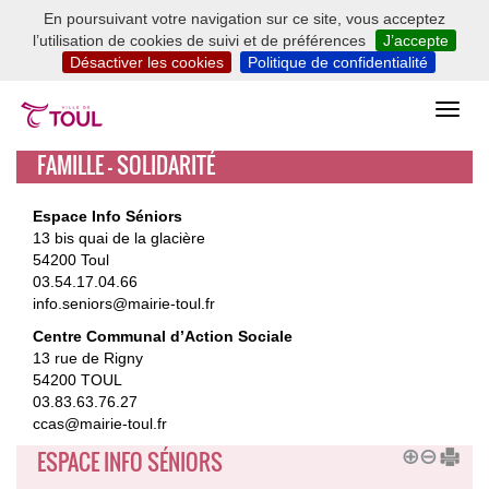
En poursuivant votre navigation sur ce site, vous acceptez
l’utilisation de cookies de suivi et de préférences
J’accepte
Désactiver les cookies
Politique de confidentialité
FAMILLE - SOLIDARITÉ
Espace Info Séniors
13 bis quai de la glacière
54200 Toul
03.54.17.04.66
info.seniors@mairie-toul.fr
Centre Communal d’Action Sociale
13 rue de Rigny
54200 TOUL
03.83.63.76.27
ccas@mairie-toul.fr
ESPACE INFO SÉNIORS