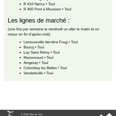
R 410 Nancy • Toul
R 400 Pont à Mousson • Toul
Les lignes de marché :
(une fois par semaine le vendredi un aller le matin et un
retour en fin d’après-midi)
Laneuveville derrière Foug • Toul
Boucq • Toul
Lay Saint Rémy • Toul
Manoncourt • Toul
Aingeray • Toul
Colombey les Belles • Toul
Vandeléville • Toul
© 2026 Ville de Toul