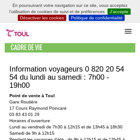
En poursuivant votre navigation sur ce site, vous acceptez
l’utilisation de cookies de suivi et de préférences
J’accepte
Désactiver les cookies
Politique de confidentialité
CADRE DE VIE
Information voyageurs 0 820 20 54
54 du lundi au samedi : 7h00 -
19h00
Point de vente à Toul
Gare Routière
17 Cours Raymond Poincaré
03 83 43 01 29
Horaires d’ouverture :
Lundi au vendredi de 7h30 à 12h15 et de 13h45 à 18h30
Samedi de 9h à 12h15
Pendant les vacances d’été : de 9h à 12h15 et de 13h45 à