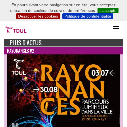
En poursuivant votre navigation sur ce site, vous acceptez
l’utilisation de cookies de suivi et de préférences
J’accepte
Désactiver les cookies
Politique de confidentialité
PLUS D'ACTUS...
RAYONANCES #2