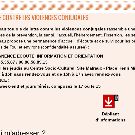
E CONTRE LES VIOLENCES CONJUGALES
eau toulois de lutte contre les violences conjugales
rassemble une 
s de la prévention, la santé, l’accueil, l’hébergement, l’insertion, les 
au propose une permanence d’accueil, d’écoute et de suivi pour les p
s de Toul et environs (confidentialité assurée) :
NENCE ÉCOUTE, INFORMATION ET ORIENTATION
35.35.87 / 06.86.58.89.13
l les jeudis au Centre Socio-Culturel, Site Malraux - Place Henri Mil
 à 15h sans rendez-vous et de 15h à 17h avec rendez-vous
CE :
 week-end et jours fériés, composez le 17 ou le 15
Dépliant
d’informations
i m’adresser ?