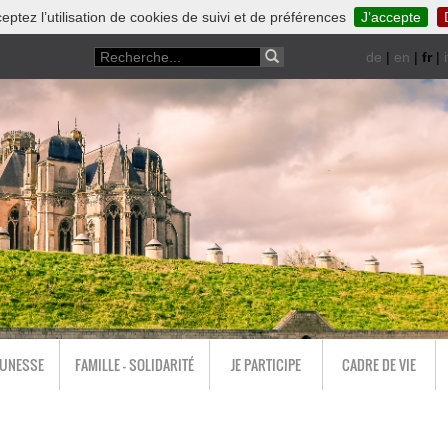
eptez l’utilisation de cookies de suivi et de préférences
J’accepte
de
|
en
|
fr
|
i
EUNESSE
FAMILLE - SOLIDARITÉ
JE PARTICIPE
CADRE DE VIE