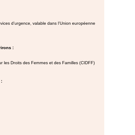
vices d’urgence, valable dans l’Union européenne
irons :
sur les Droits des Femmes et des Familles (CIDFF)
 :