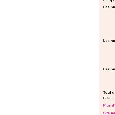
Les nu
Les nu
Les nu
Tout u
(Lien d
Plus d
Site n