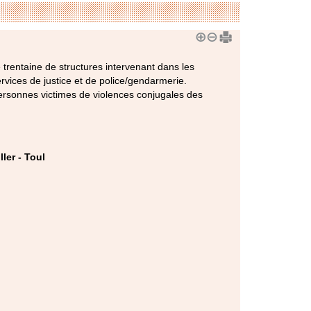
trentaine de structures intervenant dans les
services de justice et de police/gendarmerie.
ersonnes victimes de violences conjugales des
ler - Toul