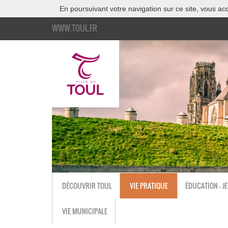
En poursuivant votre navigation sur ce site, vous acc
WWW.TOUL.FR
DÉCOUVRIR TOUL
VIE PRATIQUE
ÉDUCATION - J
VIE MUNICIPALE