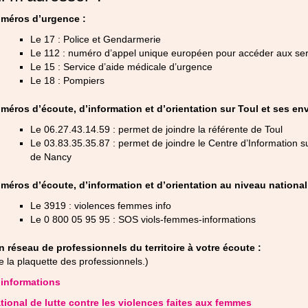
méros d’urgence :
Le 17 : Police et Gendarmerie
Le 112 : numéro d’appel unique européen pour accéder aux ser
Le 15 : Service d’aide médicale d’urgence
Le 18 : Pompiers
méros d’écoute, d’information et d’orientation sur Toul et ses env
Le 06.27.43.14.59 : permet de joindre la référente de Toul
Le 03.83.35.35.87 : permet de joindre le Centre d’Information 
de Nancy
méros d’écoute, d’information et d’orientation au niveau national
Le 3919 : violences femmes info
Le 0 800 05 95 95 : SOS viols-femmes-informations
n réseau de professionnels du territoire à votre écoute :
e la plaquette des professionnels.)
’informations
ational de lutte contre les violences faites aux femmes