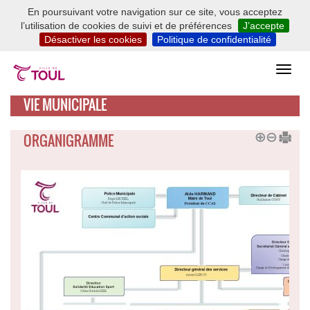
En poursuivant votre navigation sur ce site, vous acceptez
l’utilisation de cookies de suivi et de préférences
J’accepte
Désactiver les cookies
Politique de confidentialité
VIE MUNICIPALE
ORGANIGRAMME