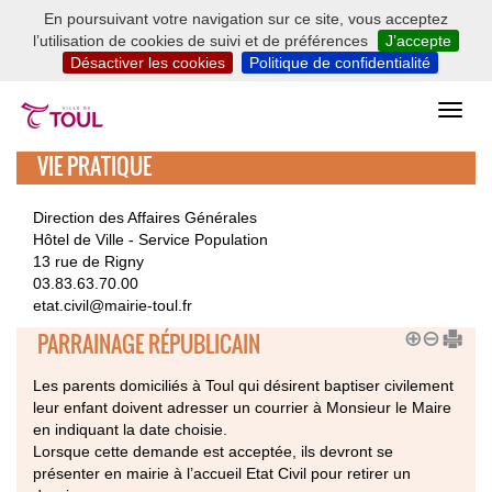
En poursuivant votre navigation sur ce site, vous acceptez
l’utilisation de cookies de suivi et de préférences
J’accepte
Désactiver les cookies
Politique de confidentialité
VIE PRATIQUE
Direction des Affaires Générales
Hôtel de Ville - Service Population
13 rue de Rigny
03.83.63.70.00
etat.civil@mairie-toul.fr
PARRAINAGE RÉPUBLICAIN
Les parents domiciliés à Toul qui désirent baptiser civilement
leur enfant doivent adresser un courrier à Monsieur le Maire
en indiquant la date choisie.
Lorsque cette demande est acceptée, ils devront se
présenter en mairie à l’accueil Etat Civil pour retirer un