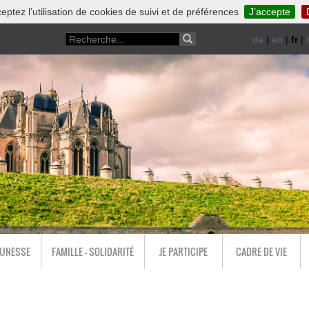
eptez l’utilisation de cookies de suivi et de préférences
J’accepte
de
|
en
|
fr
|
i
EUNESSE
FAMILLE - SOLIDARITÉ
JE PARTICIPE
CADRE DE VIE