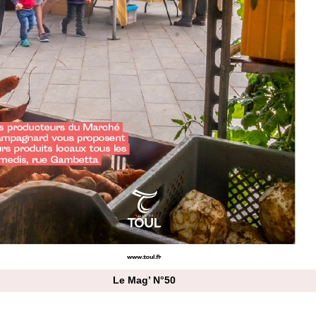
Le Mag’ N°50