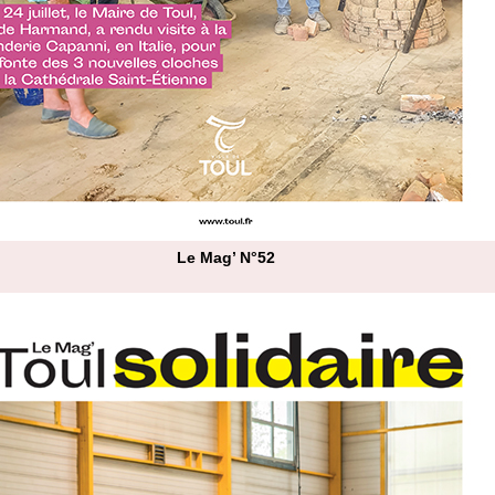
Le Mag’ N°52