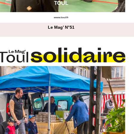
Le Mag’ N°51