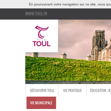
En poursuivant votre navigation sur ce site, vous acc
WWW.TOUL.FR
DÉCOUVRIR TOUL
VIE PRATIQUE
ÉDUCATION - J
VIE MUNICIPALE