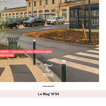
Le Mag’ N°54