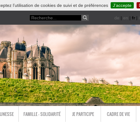
eptez l’utilisation de cookies de suivi et de préférences
J’accepte
de
|
en
|
fr
|
i
EUNESSE
FAMILLE - SOLIDARITÉ
JE PARTICIPE
CADRE DE VIE