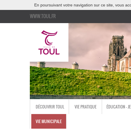
En poursuivant votre navigation sur ce site, vous acc
WWW.TOUL.FR
DÉCOUVRIR TOUL
VIE PRATIQUE
ÉDUCATION - J
VIE MUNICIPALE