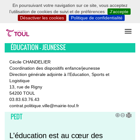
En poursuivant votre navigation sur ce site, vous acceptez
l’utilisation de cookies de suivi et de préférences
J’accepte
Désactiver les cookies
Politique de confidentialité
ÉDUCATION - JEUNESSE
Cécile CHANDELIER
Coordination des dispositifs enfance/jeunesse
Direction générale adjointe à l’Education, Sports et
Logistique
13, rue de Rigny
54200 TOUL
03.83.63.76.43
contrat.politique.ville@mairie-toul.fr
PEDT
L’éducation est au cœur des