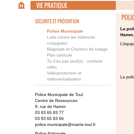
VIE PRATIQUE
POLI
SÉCURITE ET PRÉVENTION
La pol
Police Municipale
Hamm.
Lutte contre les violences
conjugales
L’équip
Baignade et Chemins de halage
Plan canicule
Tu n’es pas seul(e) : contacts
utiles
Vidéoprotection et
La poli
vidéoverbalisation
Police Municipale de Toul
Centre de Ressources
9, rue de Hamm
03 83 65 83 77
03 83 65 83 66
police.municipale@mairie-toul.fr
Police Nationale