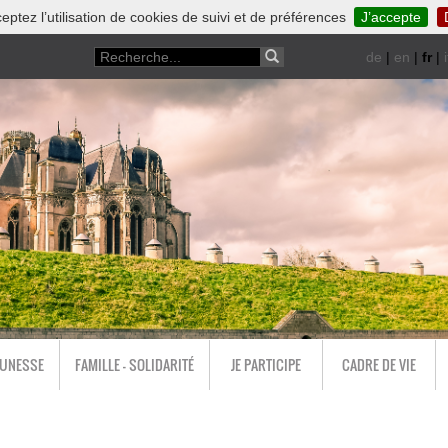
eptez l’utilisation de cookies de suivi et de préférences
J’accepte
de
|
en
|
fr
|
i
EUNESSE
FAMILLE - SOLIDARITÉ
JE PARTICIPE
CADRE DE VIE