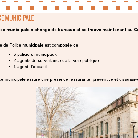
CE MUNICIPALE
ice municipale a changé de bureaux et se trouve maintenant au C
e de Police municipale est composée de :
6 policiers municipaux
2 agents de surveillance de la voie publique
1 agent d’accueil
ce municipale assure une présence rassurante, préventive et dissuasive 