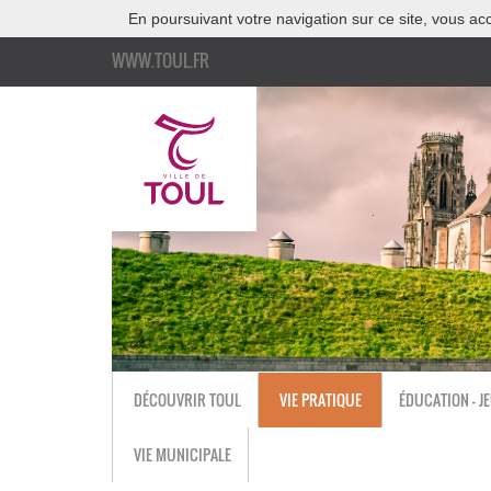
En poursuivant votre navigation sur ce site, vous acc
WWW.TOUL.FR
DÉCOUVRIR TOUL
VIE PRATIQUE
ÉDUCATION - J
VIE MUNICIPALE