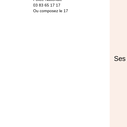
03 83 65 17 17
Ou composez le 17
Ses 